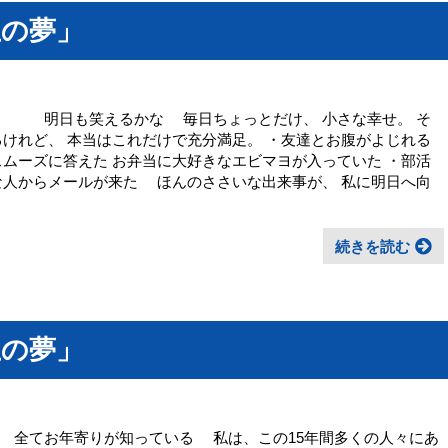
生の夢」
日ちょっとだけ、 小さな幸せ。 そ
るけれど、 本当はこれだけで充分満足。 ・友達とお腹がよじれる
スムーズに答えた お弁当に大好きなエビマヨが入っていた ・部活
な人からメールが来た ほんのささいな出来事が、 私に明日へ向
続きを読む
生の夢」
いる 私は、この15年間多くの人々にあ