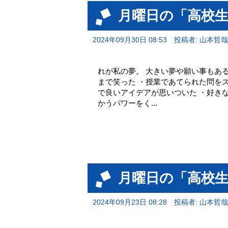
月曜日の「高校
2024年09月30日 08:53
投稿者: 山本哲哉
明日も笑えるかな 毎
れが私の夢。 大きい夢や願い事もあ
まで笑った ・授業であてられた問を
で良いアイデアが思いついた ・好き
かうパワーをく...
月曜日の「高校
2024年09月23日 08:28
投稿者: 山本哲哉
全てお年寄りが知って