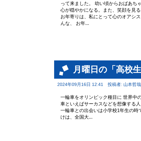
って来ました。 幼い頃からおばあち
心が穏やかになる。また、笑顔を見る
お年寄りは、私にとって心のオアシス
んな、 お年...
月曜日の「高校
2024年09月16日 12:41
投稿者: 山本哲哉
一輪車をオリンピック種目に 世界中
車といえばサーカスなどを想像する人
一輪車との出会いは小学校1年生の時
けは、全国大...