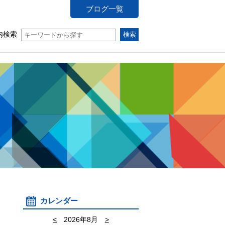
ブログ一覧
内検索
カレンダー
<
2026年8月
>