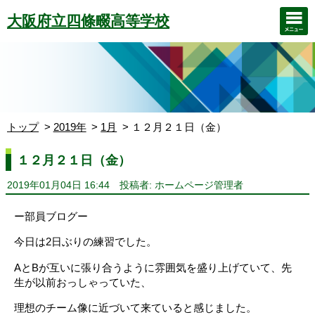
大阪府立四條畷高等学校
トップ
2019年
1月
１２月２１日（金）
１２月２１日（金）
2019年01月04日 16:44
投稿者: ホームページ管理者
ー部員ブログー
今日は2日ぶりの練習でした。
AとBが互いに張り合うように雰囲気を盛り上げていて、先
生が以前おっしゃっていた、
理想のチーム像に近づいて来ていると感じました。