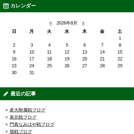
カレンダー
<
2026年8月
>
日
月
火
水
木
金
土
1
2
3
4
5
6
7
8
9
10
11
12
13
14
15
16
17
18
19
20
21
22
23
24
25
26
27
28
29
30
31
最近の記事
産大附属戦ブログ
泉北戦ブログ
門真なみはや戦ブログ
旭戦ブログ