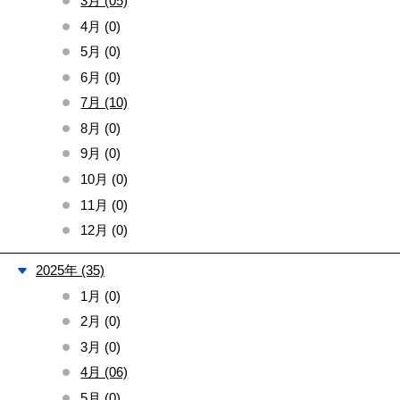
3月 (05)
4月 (0)
5月 (0)
6月 (0)
7月 (10)
8月 (0)
9月 (0)
10月 (0)
11月 (0)
12月 (0)
2025年 (35)
1月 (0)
2月 (0)
3月 (0)
4月 (06)
5月 (0)