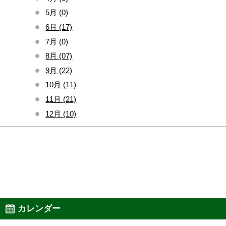
5月 (0)
6月 (17)
7月 (0)
8月 (07)
9月 (22)
10月 (11)
11月 (21)
12月 (10)
カレンダー