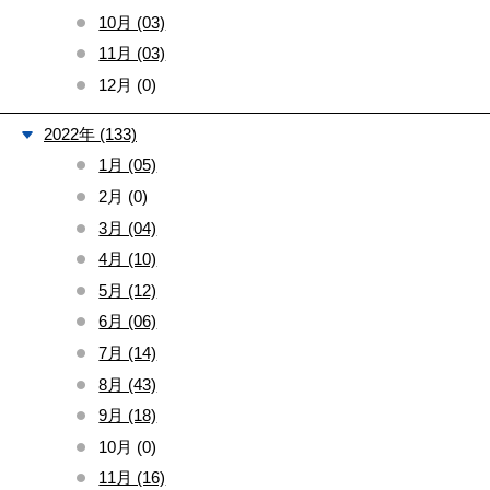
10月 (03)
11月 (03)
12月 (0)
2022年 (133)
1月 (05)
2月 (0)
3月 (04)
4月 (10)
5月 (12)
6月 (06)
7月 (14)
8月 (43)
9月 (18)
10月 (0)
11月 (16)