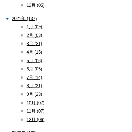
12月 (05)
2021年 (137)
1月 (09)
2月 (03)
3月 (21)
4月 (15)
5月 (06)
6月 (05)
7月 (14)
8月 (21)
9月 (23)
10月 (07)
11月 (07)
12月 (06)