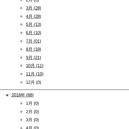
3月 (28)
4月 (28)
5月 (13)
6月 (10)
7月 (01)
8月 (18)
9月 (21)
10月 (11)
11月 (10)
12月 (0)
2018年 (88)
1月 (0)
2月 (0)
3月 (0)
4月 (0)