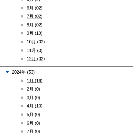
6月 (02)
7月 (02)
8月 (02)
9月 (19)
10月 (02)
11月 (0)
12月 (02)
2024年 (53)
1月 (16)
2月 (0)
3月 (0)
4月 (10)
5月 (0)
6月 (0)
7月 (0)