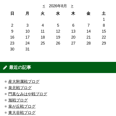
<
2026年8月
>
日
月
火
水
木
金
土
1
2
3
4
5
6
7
8
9
10
11
12
13
14
15
16
17
18
19
20
21
22
23
24
25
26
27
28
29
30
31
最近の記事
産大附属戦ブログ
泉北戦ブログ
門真なみはや戦ブログ
旭戦ブログ
皐が丘戦ブログ
東大谷戦ブログ