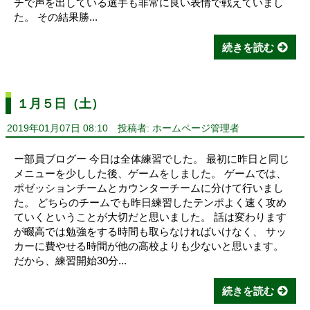
チで声を出している選手も非常に良い表情で戦えていまし
た。 その結果勝...
続きを読む
１月５日（土）
2019年01月07日 08:10
投稿者: ホームページ管理者
ー部員ブログー 今日は全体練習でした。 最初に昨日と同じ
メニューを少しした後、ゲームをしました。 ゲームでは、
ポゼッションチームとカウンターチームに分けて行いまし
た。 どちらのチームでも昨日練習したテンポよく速く攻め
ていくということが大切だと思いました。 話は変わります
が畷高では勉強をする時間も取らなければいけなく、 サッ
カーに費やせる時間が他の高校よりも少ないと思います。
だから、練習開始30分...
続きを読む