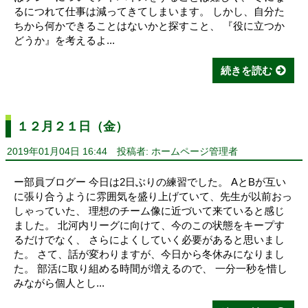
るにつれて仕事は減ってきてしまいます。 しかし、自分た
ちから何かできることはないかと探すこと、 『役に立つか
どうか』を考えるよ...
続きを読む
１２月２１日（金）
2019年01月04日 16:44
投稿者: ホームページ管理者
ー部員ブログー 今日は2日ぶりの練習でした。 AとBが互い
に張り合うように雰囲気を盛り上げていて、先生が以前おっ
しゃっていた、 理想のチーム像に近づいて来ていると感じ
ました。 北河内リーグに向けて、今のこの状態をキープす
るだけでなく、 さらによくしていく必要があると思いまし
た。 さて、話が変わりますが、今日から冬休みになりまし
た。 部活に取り組める時間が増えるので、 一分一秒を惜し
みながら個人とし...