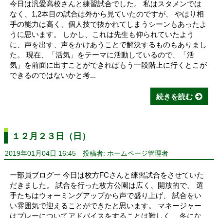
今日は汎愛高校さんと練習試合でした。 私はスタメンでは
なく、1,2本目の試合は外から見ていたのですが、 やはり相
手の能力は高く、個人技で抜かれてしまうシーンもあったよ
うに思います。 しかし、これは先生も仰られていたよう
に、声を出す、声をかけあうことで解決するものもありまし
た。 現在、「活気」をテーマに活動しているので、「活
気」を前面に出すことができればもう一段階上に行くとこが
できるのではないかと考...
続きを読む
１２月２３日（日）
2019年01月04日 16:45
投稿者: ホームページ管理者
ー部員ブログー 今日は枚方FCさんと練習試合をさせていた
だきました。 試合を行った枚方公園は広く、開放的で、 選
手たちはウォーミングアップから声で盛り上げ、 試合をい
い雰囲気で迎えることができたと思います。 マネージャー
はプレーについてアドバイスをすることは難しく、 冬にな