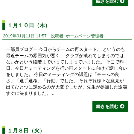
続きを読む
１月１０日（木）
2019年01月11日 11:57
投稿者: ホームページ管理者
ー部員ブログー 今日からチームの再スタート。 というのも
最近チームの雰囲気が悪く、 クラブが潰れてしまうのでは
ないかという段階までいってしまっていました。 そこで昨
日、今日とミーティングを行い再スタートに向けて話し合い
をしました。 今日のミーティングの議題は「チームの良
さ」「選手選考」「行動」でした。 それぞれ様々な意見が
出てひとつに定めるのが大変でしたが、先生が参加した途端
すぐに決まりました。 ...
続きを読む
１月８日（火）