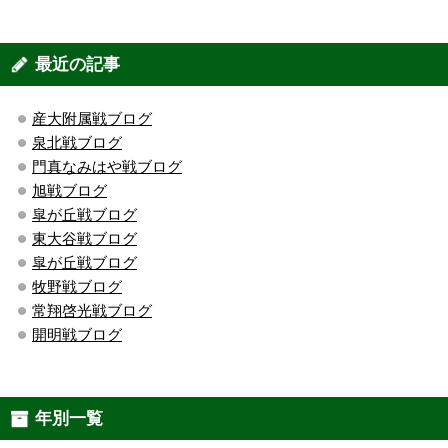
最近の記事
産大附属戦ブログ
泉北戦ブログ
門真なみはや戦ブログ
旭戦ブログ
皐が丘戦ブログ
東大谷戦ブログ
皐が丘戦ブログ
牧野戦ブログ
常翔啓光戦ブログ
開明戦ブログ
年別一覧