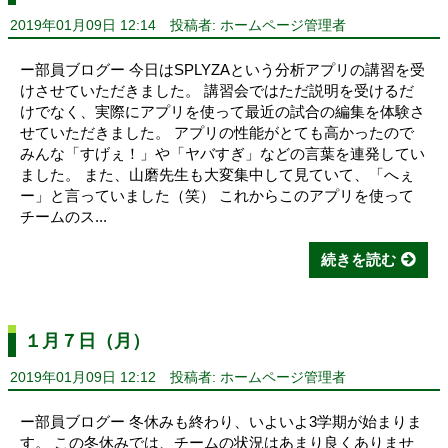
2019年01月09日 12:14
投稿者: ホームページ管理者
ー部員ブログー 今日はSPLYZAという分析アプリの講習を受
けさせていただきました。 講習会ではただ説明を受けるだ
けでなく、実際にアプリを使って最近の試合の編集を体験さ
せていただきました。 アプリの性能がとても高かったので
みんな「すげぇ！」や「ヤバすぎ」などの言葉を連発してい
ました。 また、山磨先生も大変集中して見ていて、「へぇ
ー」と言っていました（笑） これからこのアプリを使って
チームのス...
続きを読む
１月７日（月）
2019年01月09日 12:12
投稿者: ホームページ管理者
ー部員ブログー 冬休みも終わり、いよいよ3学期が始まりま
す。 この冬休みでは、チームの状況はあまり良くありませ