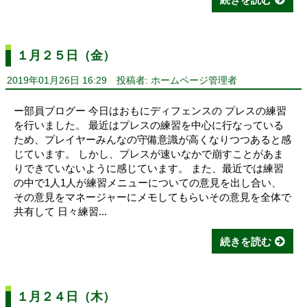
１月２５日（金）
2019年01月26日 16:29
投稿者: ホームページ管理者
ー部員ブログー 今日はおもにディフェンスの プレスの練習
を行いました。 最近はプレスの練習を中心に行なっている
ため、プレイヤーみんなの守備意識が高くなりつつあると感
じています。 しかし、プレスが速いなかで崩すことがあま
りできていないように感じています。 また、最近では練習
の中で1人1人が練習メニューについての意見を出し合い、
その意見をマネージャーにメモしてもらいその意見を全体で
共有して 日々練習...
続きを読む
１月２４日（木）