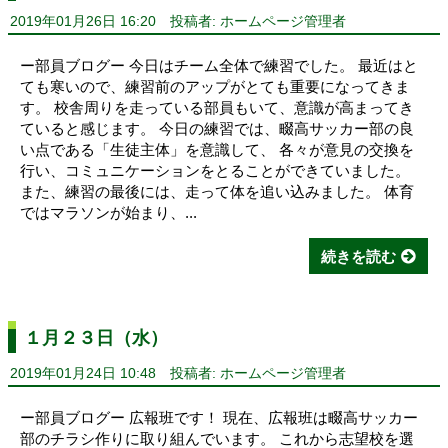
2019年01月26日 16:20
投稿者: ホームページ管理者
ー部員ブログー 今日はチーム全体で練習でした。 最近はと
ても寒いので、練習前のアップがとても重要になってきま
す。 校舎周りを走っている部員もいて、意識が高まってき
ていると感じます。 今日の練習では、畷高サッカー部の良
い点である「生徒主体」を意識して、 各々が意見の交換を
行い、コミュニケーションをとることができていました。
また、練習の最後には、走って体を追い込みました。 体育
ではマラソンが始まり、...
続きを読む
１月２３日（水）
2019年01月24日 10:48
投稿者: ホームページ管理者
ー部員ブログー 広報班です！ 現在、広報班は畷高サッカー
部のチラシ作りに取り組んでいます。 これから志望校を選