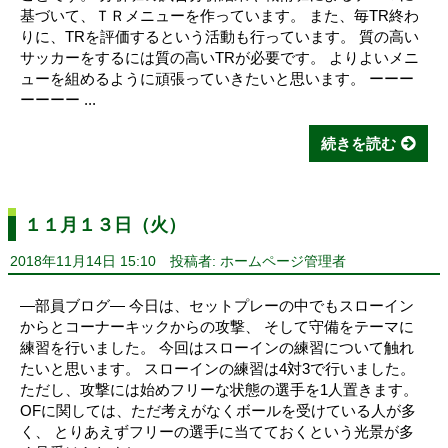
基づいて、ＴＲメニューを作っています。 また、毎TR終わ
りに、TRを評価するという活動も行っています。 質の高い
サッカーをするには質の高いTRが必要です。 よりよいメニ
ューを組めるように頑張っていきたいと思います。 ーーー
ーーーー ...
続きを読む
１１月１３日（火）
2018年11月14日 15:10
投稿者: ホームページ管理者
―部員ブログ― 今日は、セットプレーの中でもスローイン
からとコーナーキックからの攻撃、 そして守備をテーマに
練習を行いました。 今回はスローインの練習について触れ
たいと思います。 スローインの練習は4対3で行いました。
ただし、攻撃には始めフリーな状態の選手を1人置きます。
OFに関しては、ただ考えがなくボールを受けている人が多
く、 とりあえずフリーの選手に当てておくという光景が多