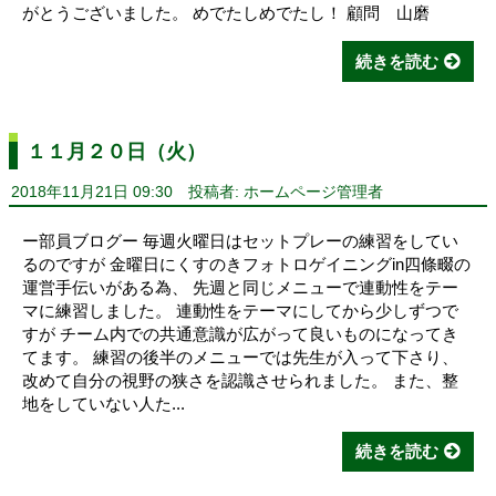
がとうございました。 めでたしめでたし！ 顧問 山磨
続きを読む
１１月２０日（火）
2018年11月21日 09:30
投稿者: ホームページ管理者
ー部員ブログー 毎週火曜日はセットプレーの練習をしてい
るのですが 金曜日にくすのきフォトロゲイニングin四條畷の
運営手伝いがある為、 先週と同じメニューで連動性をテー
マに練習しました。 連動性をテーマにしてから少しずつで
すが チーム内での共通意識が広がって良いものになってき
てます。 練習の後半のメニューでは先生が入って下さり、
改めて自分の視野の狭さを認識させられました。 また、整
地をしていない人た...
続きを読む