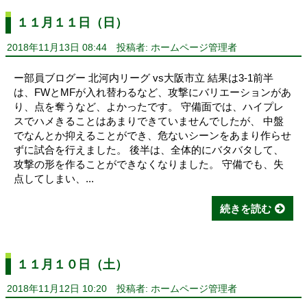
１１月１１日（日）
2018年11月13日 08:44
投稿者: ホームページ管理者
ー部員ブログー 北河内リーグ vs大阪市立 結果は3-1前半
は、FWとMFが入れ替わるなど、攻撃にバリエーションがあ
り、点を奪うなど、よかったです。 守備面では、ハイプレ
スでハメきることはあまりできていませんでしたが、 中盤
でなんとか抑えることができ、危ないシーンをあまり作らせ
ずに試合を行えました。 後半は、全体的にバタバタして、
攻撃の形を作ることができなくなりました。 守備でも、失
点してしまい、...
続きを読む
１１月１０日（土）
2018年11月12日 10:20
投稿者: ホームページ管理者