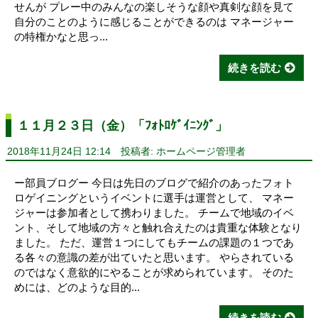
せんが プレー中のみんなの楽しそうな顔や真剣な顔を見て
自分のことのように感じることができるのは マネージャー
の特権かなと思っ...
続きを読む
１１月２３日（金）「ﾌｫﾄﾛｹﾞｲﾆﾝｸﾞ」
2018年11月24日 12:14
投稿者: ホームページ管理者
ー部員ブログー 今日は先日のブログで紹介のあったフォト
ロゲイニングというイベントに選手は運営として、 マネー
ジャーは参加者として携わりました。 チームで地域のイベ
ント、そして地域の方々と触れ合えたのは貴重な体験となり
ました。 ただ、運営１つにしてもチームの課題の１つであ
る各々の意識の差が出ていたと思います。 やらされている
のではなく意欲的にやることが求められています。 そのた
めには、どのような目的...
続きを読む