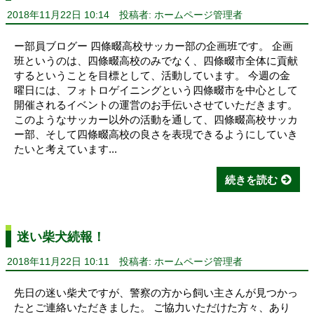
2018年11月22日 10:14
投稿者: ホームページ管理者
ー部員ブログー 四條畷高校サッカー部の企画班です。 企画
班というのは、四條畷高校のみでなく、四條畷市全体に貢献
するということを目標として、活動しています。 今週の金
曜日には、フォトロゲイニングという四條畷市を中心として
開催されるイベントの運営のお手伝いさせていただきます。
このようなサッカー以外の活動を通して、四條畷高校サッカ
ー部、そして四條畷高校の良さを表現できるようにしていき
たいと考えています...
続きを読む
迷い柴犬続報！
2018年11月22日 10:11
投稿者: ホームページ管理者
先日の迷い柴犬ですが、警察の方から飼い主さんが見つかっ
たとご連絡いただきました。 ご協力いただけた方々、あり