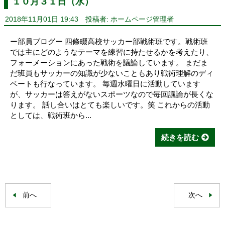
１０月３１日（水）
2018年11月01日 19:43
投稿者: ホームページ管理者
ー部員ブログー 四條畷高校サッカー部戦術班です。戦術班
では主にどのようなテーマを練習に持たせるかを考えたり、
フォーメーションにあった戦術を議論しています。 まだま
だ班員もサッカーの知識が少ないこともあり戦術理解のディ
ベートも行なっています。 毎週水曜日に活動しています
が、サッカーは答えがないスポーツなので毎回議論が長くな
ります。 話し合いはとても楽しいです。笑 これからの活動
としては、戦術班から...
続きを読む
前へ
次へ