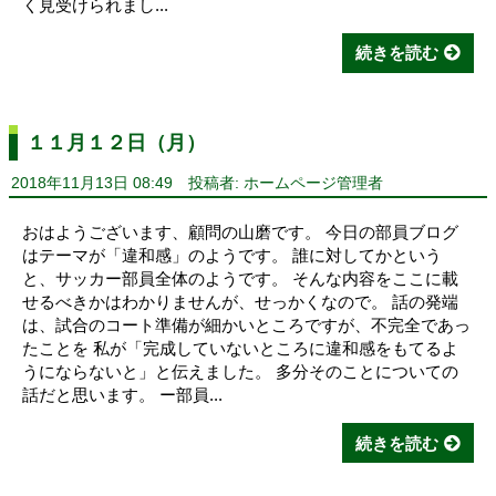
く見受けられまし...
続きを読む
１１月１２日（月）
2018年11月13日 08:49
投稿者: ホームページ管理者
おはようございます、顧問の山磨です。 今日の部員ブログ
はテーマが「違和感」のようです。 誰に対してかという
と、サッカー部員全体のようです。 そんな内容をここに載
せるべきかはわかりませんが、せっかくなので。 話の発端
は、試合のコート準備が細かいところですが、不完全であっ
たことを 私が「完成していないところに違和感をもてるよ
うにならないと」と伝えました。 多分そのことについての
話だと思います。 ー部員...
続きを読む