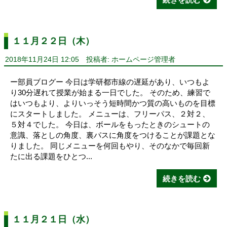
１１月２２日（木）
2018年11月24日 12:05
投稿者: ホームページ管理者
ー部員ブログー 今日は学研都市線の遅延があり、いつもよ
り30分遅れて授業が始まる一日でした。 そのため、練習で
はいつもより、よりいっそう短時間かつ質の高いものを目標
にスタートしました。 メニューは、フリーパス、２対２、
５対４でした。 今日は、ボールをもったときのシュートの
意識、落としの角度、裏パスに角度をつけることが課題とな
りました。 同じメニューを何回もやり、そのなかで毎回新
たに出る課題をひとつ...
続きを読む
１１月２１日（水）