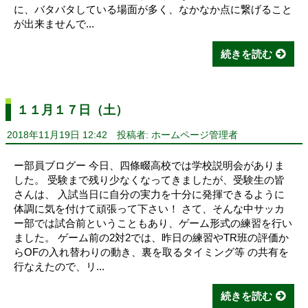
に、バタバタしている場面が多く、なかなか点に繋げること
が出来ませんで...
続きを読む
１１月１７日（土）
2018年11月19日 12:42
投稿者: ホームページ管理者
ー部員ブログー 今日、四條畷高校では学校説明会がありま
した。 受験まで残り少なくなってきましたが、受験生の皆
さんは、 入試当日に自分の実力を十分に発揮できるように
体調に気を付けて頑張って下さい！ さて、そんな中サッカ
ー部では試合前ということもあり、ゲーム形式の練習を行い
ました。 ゲーム前の2対2では、昨日の練習やTR班の評価か
らOFの入れ替わりの動き、裏を取るタイミング等 の共有を
行なえたので、リ...
続きを読む