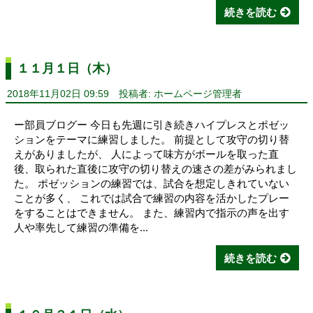
続きを読む
１１月１日（木）
2018年11月02日 09:59
投稿者: ホームページ管理者
ー部員ブログー 今日も先週に引き続きハイプレスとポゼッ
ションをテーマに練習しました。 前提として攻守の切り替
えがありましたが、 人によって味方がボールを取った直
後、取られた直後に攻守の切り替えの速さの差がみられまし
た。 ポゼッションの練習では、試合を想定しきれていない
ことが多く、 これでは試合で練習の内容を活かしたプレー
をすることはできません。 また、練習内で指示の声を出す
人や率先して練習の準備を...
続きを読む