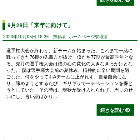
9月28日「来年に向けて」
2023年10月05日 18:26
投稿者: ホームページ管理者
選手権大会が終わり、新チームが始まった。これまで一緒に
戦ってきた76期の先輩方が抜け、僕たち77期が最高学年とな
る。先月の選手権大会は僕の心の変化の大きなきっかけとな
った。 僕は選手権大会前の夏休み、精神的に辛い期間を過
ごした。何をやってもAチームに上がれず、自暴自棄にな
り、諦めようとするたび、ギリギリでモチベーションを保と
うとしていた。その時は、現状が受け入れられず、周りのせ
いにし、言い訳ばかり...
続きを読む