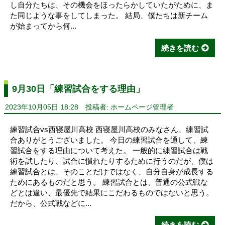
し自分たちは、その機会をほったらかしていたがために、ま
た同じような事をしてしまった。 結局、僕たちは新チーム
が始まってから何...
続きを読む
9月30日「練習試合をする理由」
2023年10月05日 18:28
投稿者: ホームページ管理者
練習試合vs西寝屋川高校 西寝屋川高校のみなさん、練習試
合ありがとうございました。 今日の練習試合を通して、練
習試合をする理由について考えた。 一般的に練習試合は戦
術を試したり、試合に慣れたりするために行うのだが、僕は
練習試合とは、そのことだけではなく、自分自身が成長する
ためにあるものだと思う。 練習試合とは、普通の公式戦な
どとは違い、最優先で結果にこだわるものではないと思う。
だから、公式戦などに...
続きを読む