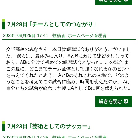
7月28日 ｢チームとしてのつながり｣
2023年08月25日 17:41
投稿者: ホームページ管理者
交野高校のみなさん、本日は練習試合ありがとうございまし
た。 僕らは、夏休みに入り、AとBに分けて練習を行なって
おり、ABに分けて初めての練習試合となった。この試合は
この夏に、どこまでチーム全体として強くなれるかのヒント
を与えてくれたと思う。 AとBのそれぞれの立場で、どのよ
うなことを考えてこの試合に臨み、時間を使えたのか。 Aは
自分たちの試合が終わった後にAとしてBに何を伝えられた...
続きを読む
7月23日 ｢芸術としてのサッカー」
2023年08月25日 17:36
投稿者: ホームページ管理者