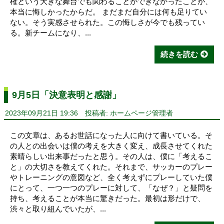
権という大きな舞台でも関わることができなかったことが、
本当に悔しかったからだ。 まだまだ自分には何も足りてい
ない。そう実感させられた。この悔しさが今でも残ってい
る。新チームになり、...
続きを読む
9月5日「決意表明と感謝」
2023年09月21日 19:36
投稿者: ホームページ管理者
この文章は、あるお世話になった人に向けて書いている。そ
の人との出会いは僕の考えを大きく変え、成長させてくれた
素晴らしい出来事だったと思う。その人は、僕に「考えるこ
と」の大切さを教えてくれた。それまで、サッカーのプレー
やトレーニングの意図など、全く考えずにプレーしていた僕
にとって、一つ一つのプレーに対して、「なぜ？」と疑問を
持ち、考えることが本当に驚きだった。最初は形だけで、
渋々と取り組んでいたが、...