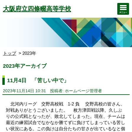
大阪府立四條畷高等学校
トップ
2023年
2023年アーカイブ
11月4日 「苦しい中で」
2023年11月14日 10:31
投稿者: ホームページ管理者
北河内リーグ 交野高校戦 1-2 負 交野高校の皆さん、
対戦ありがとうございました。 枚方津田戦以降、久しぶ
りの公式戦となったが、敗北してしまった。現在、チームは
最近の練習試合でなかなか勝てずに負けてしまっている苦し
い状況にある。この負けは自分たちの甘さが出ているなと個