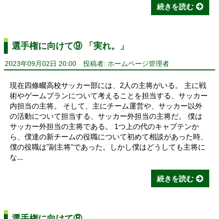
続きを読む
選手権に向けて⑨ 「実れ。」
2023年09月02日 20:00
投稿者: ホームページ管理者
現在四條畷高校サッカー部には、2人の主将がいる。 主に戦
術やゲームプランについて考えることを担当する、サッカー
内担当の主将。 そして、主にチーム運営や、サッカー以外
の活動について担当する、サッカー外担当の主将だ。 僕は
サッカー外担当の主将である。 1つ上の代のキャプテンか
ら、僕達の新チームの役職について初めて相談があった時、
僕の役職は"副主将"であった。しかし僕はどうしても主将に
な...
続きを読む
選手権に向けて⑧