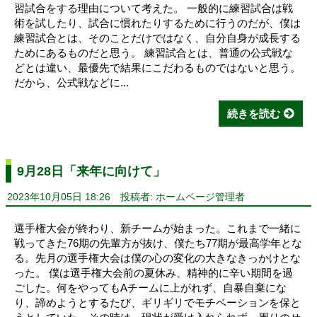
習試合をする理由について考えた。 一般的に練習試合は戦
術を試したり、試合に慣れたりするために行うのだが、僕は
練習試合とは、そのことだけではなく、自分自身が成長する
ためにあるものだと思う。 練習試合とは、普通の公式戦な
どとは違い、最優先で結果にこだわるものではないと思う。
だから、公式戦などに...
続きを読む
9月28日「来年に向けて」
2023年10月05日 18:26
投稿者: ホームページ管理者
選手権大会が終わり、新チームが始まった。これまで一緒に
戦ってきた76期の先輩方が抜け、僕たち77期が最高学年とな
る。先月の選手権大会は僕の心の変化の大きなきっかけとな
った。 僕は選手権大会前の夏休み、精神的に辛い期間を過
ごした。何をやってもAチームに上がれず、自暴自棄にな
り、諦めようとするたび、ギリギリでモチベーションを保と