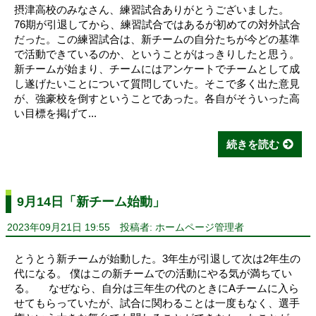
摂津高校のみなさん、練習試合ありがとうございました。
76期が引退してから、練習試合ではあるが初めての対外試合
だった。この練習試合は、新チームの自分たちが今どの基準
で活動できているのか、ということがはっきりしたと思う。
新チームが始まり、チームにはアンケートでチームとして成
し遂げたいことについて質問していた。そこで多く出た意見
が、強豪校を倒すということであった。各自がそういった高
い目標を掲げて...
続きを読む
9月14日「新チーム始動」
2023年09月21日 19:55
投稿者: ホームページ管理者
とうとう新チームが始動した。3年生が引退して次は2年生の
代になる。 僕はこの新チームでの活動にやる気が満ちてい
る。 なぜなら、自分は三年生の代のときにAチームに入ら
せてもらっていたが、試合に関わることは一度もなく、選手