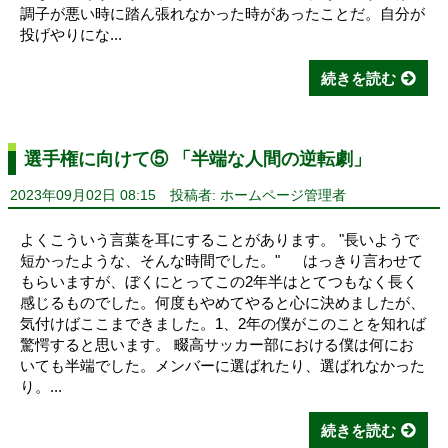
調子が悪い時に踏ん張れなかった時があったことだ。自分が
投げやりにな...
続きを読む
選手権に向けて⑤ 「半端な人間の逆転劇」
2023年09月02日 08:15
投稿者: ホームページ管理者
よくこういう言葉を耳にすることがあります。 "長いようで
短かったような、そんな時間でした。" はっきり言わせて
もらいますが、ぼくにとってこの2年半はとてつもなく長く
感じるものでした。何度もやめてやると心に決めましたが、
気付けばここまできました。1、2年の僕がこのことを知れば
驚愕すると思います。 畷高サッカー部における僕は何にお
いても半端でした。メンバーに選ばれたり、選ばれなかった
り。...
続きを読む