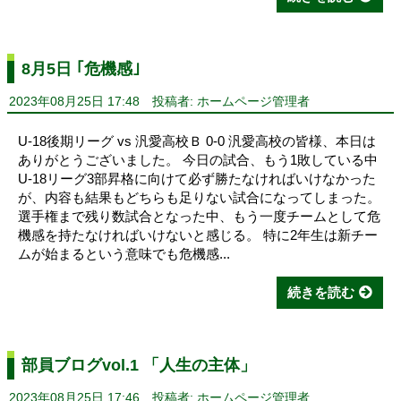
8月5日 ｢危機感｣
2023年08月25日 17:48
投稿者: ホームページ管理者
U-18後期リーグ vs 汎愛高校Ｂ 0-0 汎愛高校の皆様、本日は
ありがとうございました。 今日の試合、もう1敗している中
U-18リーグ3部昇格に向けて必ず勝たなければいけなかった
が、内容も結果もどちらも足りない試合になってしまった。
選手権まで残り数試合となった中、もう一度チームとして危
機感を持たなければいけないと感じる。 特に2年生は新チー
ムが始まるという意味でも危機感...
続きを読む
部員ブログvol.1 「人生の主体」
2023年08月25日 17:46
投稿者: ホームページ管理者