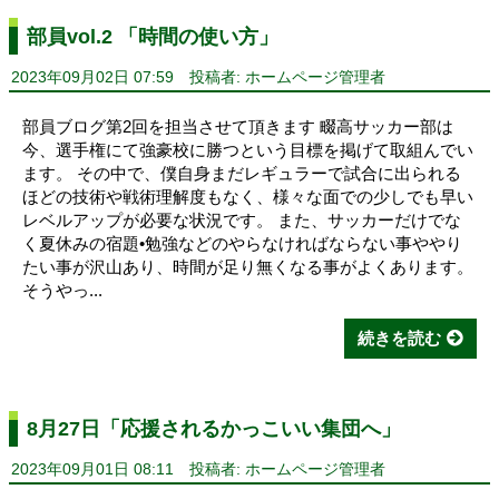
部員vol.2 「時間の使い方」
2023年09月02日 07:59
投稿者: ホームページ管理者
部員ブログ第2回を担当させて頂きます 畷高サッカー部は
今、選手権にて強豪校に勝つという目標を掲げて取組んでい
ます。 その中で、僕自身まだレギュラーで試合に出られる
ほどの技術や戦術理解度もなく、様々な面での少しでも早い
レベルアップが必要な状況です。 また、サッカーだけでな
く夏休みの宿題•勉強などのやらなければならない事ややり
たい事が沢山あり、時間が足り無くなる事がよくあります。
そうやっ...
続きを読む
8月27日「応援されるかっこいい集団へ」
2023年09月01日 08:11
投稿者: ホームページ管理者