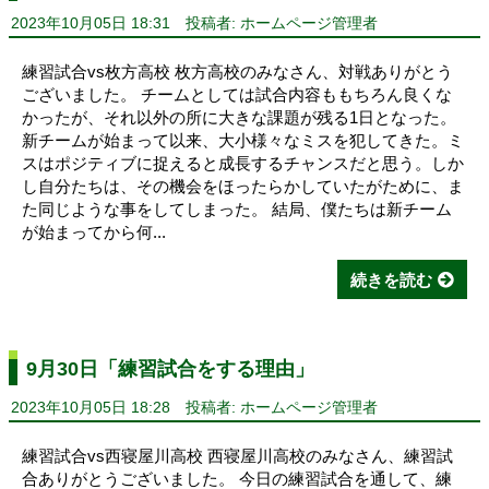
2023年10月05日 18:31
投稿者: ホームページ管理者
練習試合vs枚方高校 枚方高校のみなさん、対戦ありがとう
ございました。 チームとしては試合内容ももちろん良くな
かったが、それ以外の所に大きな課題が残る1日となった。
新チームが始まって以来、大小様々なミスを犯してきた。ミ
スはポジティブに捉えると成長するチャンスだと思う。しか
し自分たちは、その機会をほったらかしていたがために、ま
た同じような事をしてしまった。 結局、僕たちは新チーム
が始まってから何...
続きを読む
9月30日「練習試合をする理由」
2023年10月05日 18:28
投稿者: ホームページ管理者
練習試合vs西寝屋川高校 西寝屋川高校のみなさん、練習試
合ありがとうございました。 今日の練習試合を通して、練