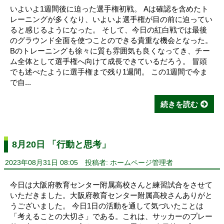
いよいよ1週間後に迫った選手権初戦。 Aは確認を含めたト
レーニングが多くなり、いよいよ選手権が目の前に迫ってい
ると感じるようになった。 そして、今日の紅白戦では最後
のグラウンド全面を使つことのできる貴重な機会となった。
Bのトレーニングも徐々に質も雰囲気も良くなってき、チー
ム全体として選手権へ向けて成長できているだろう。 冒頭
でも述べたように選手権まで残り1週間。 この1週間で今ま
で自...
続きを読む
8月20日 「行動と思考」
2023年08月31日 08:05
投稿者: ホームページ管理者
今日は大阪府教育センター附属高校さんと練習試合をさせて
いただきました。大阪府教育センター附属高校さんありがと
うございました。 今日1日の活動を通して気づいたことは
「考えることの大切さ」である。これは、サッカーのプレー