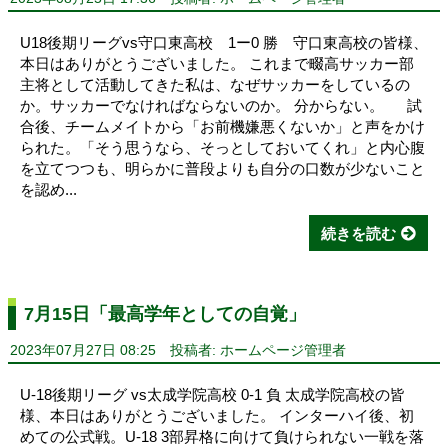
U18後期リーグvs守口東高校 1ー0 勝 守口東高校の皆様、
本日はありがとうございました。 これまで畷高サッカー部
主将として活動してきた私は、なぜサッカーをしているの
か。サッカーでなければならないのか。 分からない。 試
合後、チームメイトから「お前機嫌悪くないか」と声をかけ
られた。「そう思うなら、そっとしておいてくれ」と内心腹
を立てつつも、明らかに普段よりも自分の口数が少ないこと
を認め...
続きを読む
7月15日「最高学年としての自覚」
2023年07月27日 08:25
投稿者: ホームページ管理者
U-18後期リーグ vs太成学院高校 0-1 負 太成学院高校の皆
様、本日はありがとうございました。 インターハイ後、初
めての公式戦。U-18 3部昇格に向けて負けられない一戦を落