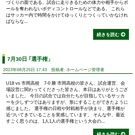
づくりの面である。試合に走りきるための体力や相手からボ
ールを奪われないボディコントロールなどである。 これら
はサッカー内で時間をかけてゆっくりとつくっていかなけれ
ばならな...
続きを読む
7月30日 ｢選手権」
2023年08月25日 17:43
投稿者: ホームページ管理者
U18 vs 市岡高校 7-0 勝 市岡高校の皆さん、試合運営、会
場設営に関わってくださった皆さん、本日はありがとうござ
いました。 今日の試合では自分たちが目指しているサッカ
ーを少しずつではありますが、形にすることができたように
感じました。 選手権の日程や対戦相手が決まり、選手権が
近づいてきていることを実感しています。 そんな中、最近
すごく思うのは、1人1人の選手権という大会の...
続きを読む