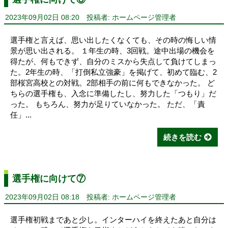
2023年09月02日 08:20
投稿者: ホームページ管理者
選手権と言えば、思い出したくなくても、その時の悔しい情
景が思い出される。 １年生の時、3回戦。途中出場の機会を
得たが、何もできず、自分のミスから失点して負けてしまっ
た。2年生の時、「打倒私立強豪」を掲げて、初めて臨む、2
部桜宮高校との対戦。2部相手の前に何もできなかった。 ど
ちらの選手権も、入念に準備したし、努力した「つもり」だ
った。 もちろん、努力が足りていなかった。 ただ、「責
任」...
続きを読む
選手権に向けて⑦
2023年09月02日 08:18
投稿者: ホームページ管理者
選手権初戦まであと少し。インターハイを終えたあと自分は