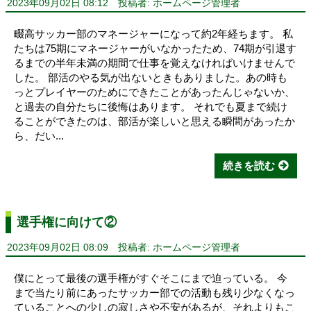
2023年09月02日 08:12
投稿者: ホームページ管理者
畷高サッカー部のマネージャーになって約2年経ちます。 私
たちは75期にマネージャーがいなかったため、74期が引退す
るまでの半年未満の期間で仕事を覚えなければいけませんで
した。 部活のやる気が出ないときもありました。あの時も
っとプレイヤーのためにできたことがあったんじゃないか、
と過去の自分たちに後悔はあります。 それでも夏まで続け
ることができたのは、部活が楽しいと思える瞬間があったか
ら、だい...
続きを読む
選手権に向けて②
2023年09月02日 08:09
投稿者: ホームページ管理者
僕にとって最後の選手権がすぐそこにまで迫っている。 今
まで当たり前にあったサッカー部での活動も残り少なくなっ
ていることへの少しの寂しさや不安があるが、それよりもこ