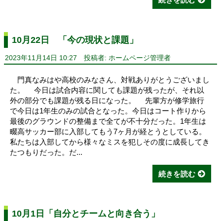
10月22日 「今の現状と課題」
2023年11月14日 10:27
投稿者: ホームページ管理者
門真なみはや高校のみなさん、対戦ありがとうございまし
た。 今日は試合内容に関しても課題が残ったが、それ以
外の部分でも課題が残る日になった。 先輩方が修学旅行
で今日は1年生のみの試合となった。今日はコート作りから
最後のグラウンドの整備まで全てが不十分だった。1年生は
畷高サッカー部に入部してもう7ヶ月が経とうとしている。
私たちは入部してから様々なミスを犯しその度に成長してき
たつもりだった。だ...
続きを読む
10月1日「自分とチームと向き合う」