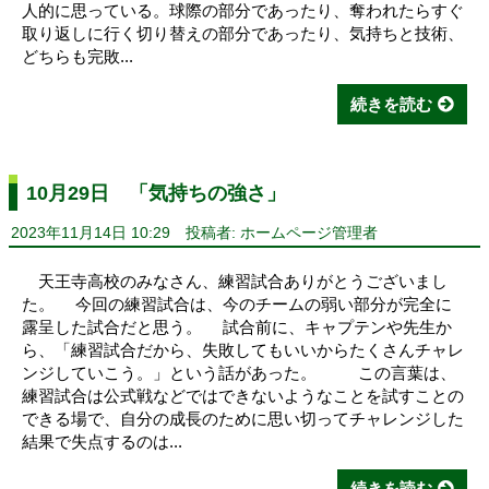
人的に思っている。球際の部分であったり、奪われたらすぐ
取り返しに行く切り替えの部分であったり、気持ちと技術、
どちらも完敗...
続きを読む
10月29日 「気持ちの強さ」
2023年11月14日 10:29
投稿者: ホームページ管理者
天王寺高校のみなさん、練習試合ありがとうございまし
た。 今回の練習試合は、今のチームの弱い部分が完全に
露呈した試合だと思う。 試合前に、キャプテンや先生か
ら、「練習試合だから、失敗してもいいからたくさんチャレ
ンジしていこう。」という話があった。 この言葉は、
練習試合は公式戦などではできないようなことを試すことの
できる場で、自分の成長のために思い切ってチャレンジした
結果で失点するのは...
続きを読む