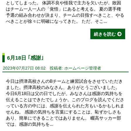
としてしまった。 体調不良や怪我で主力を欠いたが、敗因
はチーム一人一人の「覚悟」にあると考える。 夏の選手権
予選の組み合わせが決まり、チームの目指すべきこと、やる
べきことが徐々に明確になってきた。 ただ、そこ...
続きを読む
6月18日 ｢感謝｣
2023年07月27日 08:02
投稿者: ホームページ管理者
今日は摂津高校さんのBチームと練習試合をさせていただき
ました。摂津高校のみなさん、ありがとうございました。
今日6月18日は父の日でしたが、みなさんは感謝の気持ちを
伝えることはできたでしょうか。このブログを読んでくださ
っている方の中には、感謝を伝えられた方もいるかもしれま
せんね。 感謝の気持ちを言葉にすることは、恥ずかしさも
あり、簡単にできることではありません。 畷高サッカー部
では、感謝の気持ちを...