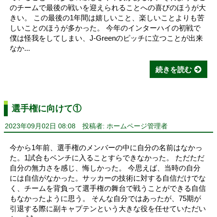
のチームで最後の戦いを迎えられることへの喜びのほうが大
きい。 この最後の1年間は嬉しいこと、楽しいことよりも苦
しいことのほうが多かった。 今年のインターハイの初戦で
僕は怪我をしてしまい、J-Greenのピッチに立つことが出来
なか...
続きを読む
選手権に向けて①
2023年09月02日 08:08
投稿者: ホームページ管理者
今から1年前、選手権のメンバーの中に自分の名前はなかっ
た。1試合もベンチに入ることすらできなかった。 ただただ
自分の無力さを感じ、悔しかった。 今思えば、当時の自分
には自信がなかった。サッカーの技術に対する自信だけでな
く、チームを背負って選手権の舞台で戦うことができる自信
もなかったように思う。 そんな自分ではあったが、75期が
引退する際に副キャプテンという大きな役を任せていただい