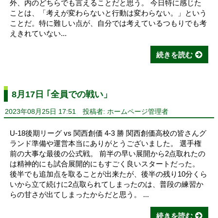
外、内のどちらでも言えることだと思う。 今日特に感じた
ことは、「考えが変わらないと行動は変わらない。」という
ことだ。特に難しい点が、自分では考えているつもりでも考
えきれていない...
続きを読む
8月17日 ｢全員での戦い」
2023年08月25日 17:51
投稿者: ホームページ管理者
U-18後期リーグ vs 関西創価 4-3 勝 関西創価高校の皆さんグ
ランド準備や運営本当にありがとうございました。 選手権
前の大事な最後の公式戦。 前半の早い展開から2点取れたの
は精神的にも試合展開的にもすごく良いスタートだった。
後半でも追加点を取ることが出来たが、後半の残り10分くら
いから立て続けに2点取られてしまったのは、普段の練習か
らの甘さが出てしまったからだと思う。 ...
続きを読む