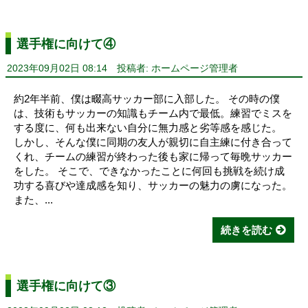
選手権に向けて④
2023年09月02日 08:14
投稿者: ホームページ管理者
約2年半前、僕は畷高サッカー部に入部した。 その時の僕
は、技術もサッカーの知識もチーム内で最低。練習でミスを
する度に、何も出来ない自分に無力感と劣等感を感じた。
しかし、そんな僕に同期の友人が親切に自主練に付き合って
くれ、チームの練習が終わった後も家に帰って毎晩サッカー
をした。 そこで、できなかったことに何回も挑戦を続け成
功する喜びや達成感を知り、サッカーの魅力の虜になった。
また、...
続きを読む
選手権に向けて③