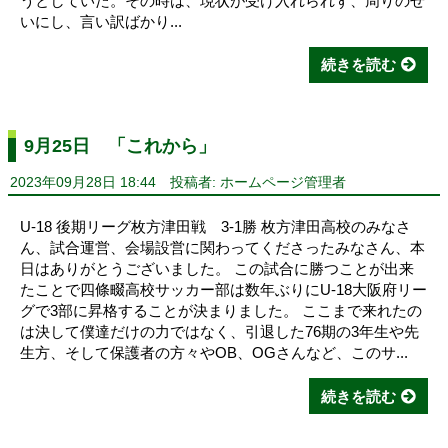
うとしていた。その時は、現状が受け入れられず、周りのせ
いにし、言い訳ばかり...
続きを読む
9月25日 「これから」
2023年09月28日 18:44
投稿者: ホームページ管理者
U-18 後期リーグ枚方津田戦 3-1勝 枚方津田高校のみなさ
ん、試合運営、会場設営に関わってくださったみなさん、本
日はありがとうございました。 この試合に勝つことが出来
たことで四條畷高校サッカー部は数年ぶりにU-18大阪府リー
グで3部に昇格することが決まりました。 ここまで来れたの
は決して僕達だけの力ではなく、引退した76期の3年生や先
生方、そして保護者の方々やOB、OGさんなど、このサ...
続きを読む