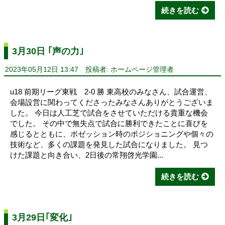
続きを読む
3月30日 ｢声の力｣
2023年05月12日 13:47
投稿者: ホームページ管理者
u18 前期リーグ東戦 2-0 勝 東高校のみなさん、試合運営、
会場設営に関わってくださったみなさんありがとうございま
した。 今日は人工芝で試合をさせていただける貴重な機会
でした。 その中で無失点で試合に勝利できたことに喜びを
感じるとともに、ポゼッション時のポジショニングや個々の
技術など、多くの課題を発見した試合になりました。 見つ
けた課題と向き合い、2日後の常翔啓光学園...
続きを読む
3月29日｢変化｣