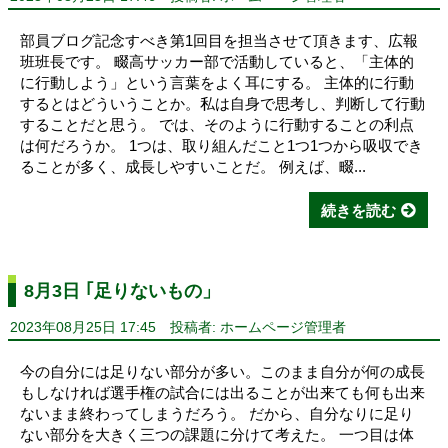
部員ブログ記念すべき第1回目を担当させて頂きます、広報
班班長です。 畷高サッカー部で活動していると、「主体的
に行動しよう」という言葉をよく耳にする。 主体的に行動
するとはどういうことか。私は自身で思考し、判断して行動
することだと思う。 では、そのように行動することの利点
は何だろうか。 1つは、取り組んだこと1つ1つから吸収でき
ることが多く、成長しやすいことだ。 例えば、畷...
続きを読む
8月3日 ｢足りないもの」
2023年08月25日 17:45
投稿者: ホームページ管理者
今の自分には足りない部分が多い。このまま自分が何の成長
もしなければ選手権の試合には出ることが出来ても何も出来
ないまま終わってしまうだろう。 だから、自分なりに足り
ない部分を大きく三つの課題に分けて考えた。 一つ目は体