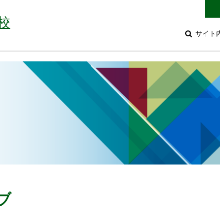
校
サイト
ブ