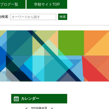
ブログ一覧
学校サイトTOP
内検索
カレンダー
<
2026年8月
>