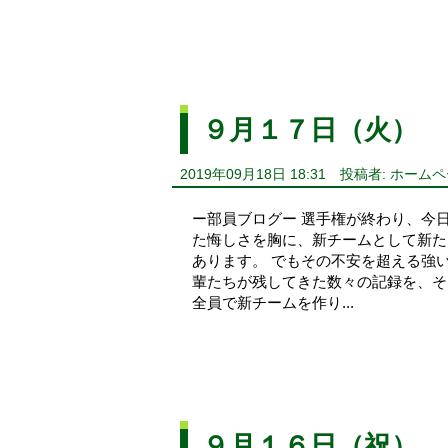
９月１７日（火）
2019年09月18日 18:31
投稿者: ホーム
ー部員ブログー 選手権が終わり、今
た悔しさを胸に、新チームとして新た
あります。 でもその不安を超える強
輩たちが残してきた数々の記録を、そ
全員で新チームを作り...
９月１６日（祝）