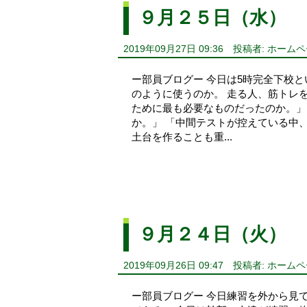
９月２５日（水）
2019年09月27日 09:36
投稿者: ホーム
ー部員ブログー 今日は5時完全下校と
のように使うのか。 走る人、筋トレ
ために最も必要なものだったのか。」
か。」 「中間テストが控えている中
土台を作ることも重...
９月２４日（火）
2019年09月26日 09:47
投稿者: ホーム
ー部員ブログー 今日練習を外から見