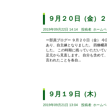
９月２０日（金）２
2019年09月22日 14:14
投稿者: ホーム
ー部員ブログー ９月２０日（金） 
あり、自主練となりました。 四條畷
した。 この時期に残っていただいて
足元から見直します。 自分も含めて
言われたことを各自...
９月１９日（木）
2019年09月21日 13:04
投稿者: ホーム