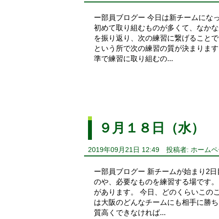
ー部員ブログー 今日は新チームにな
初めて取り組むものが多くて、なかな
を振り返り、次の練習に繋げることで
という所で次の練習の質が決まります
準で練習に取り組むの...
９月１８日（水）
2019年09月21日 12:49
投稿者: ホーム
ー部員ブログー 新チームが始まり2日
のや、必要なものを練習する場です。
があります。 今日、どのくらいこの
は大阪のどんなチームにも相手に勝ち
質高くできなければ...