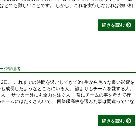
はとても難しいことです。 しかし、これを実行しなければ強い相
続きを読む
ページ管理者
と2日。 これまでの時間を過ごしてきて3年生から色々な良い影響を
階も成長したようなところにいる人。 誰よりもチームを愛する人。
る人。 サッカー外にも全力を注ぐ人。 常にチームの事を考えて行
のチームにはたくさんいて、 四條畷高校を選んだ事は間違っていな
続きを読む