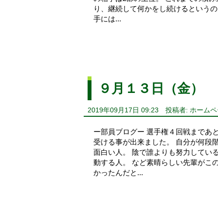
り、継続して何かをし続けるというの
手には...
９月１３日（金）
2019年09月17日 09:23
投稿者: ホーム
ー部員ブログー 選手権４回戦まであ
受ける事が出来ました。 自分が何段
面白い人。 陰で誰よりも努力してい
動する人。 など素晴らしい先輩がこ
かったんだと...