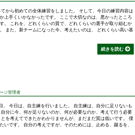
ってから初めての全体練習をしました。 そして、今日の練習内容は
か上手くいかなかったです。 ここで大切なのは、悪かったところ
す。 これを、どれくらいの質で、どれくらいの選手が取り組むか
。 また、新チームになった今、考えたいのは、 どれくらい高い基
続きを読む
ページ管理者
目。 今日は、自主練を行いました。 自主練は、自分に足りないも
 自分に今、何が足りないのか、何が必要なのか、考えて行う必要
ことを考えてできたかわかりませんが、まだまだ質は低いです。 僕
たいです。 自分の考えですが、そのためには、止める、蹴るを、