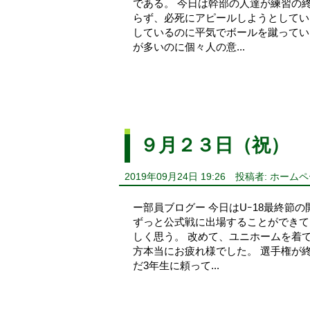
である。 今日は幹部の人達が練習の
らず、必死にアピールしようとしてい
しているのに平気でボールを蹴ってい
が多いのに個々人の意...
９月２３日（祝）
2019年09月24日 19:26
投稿者: ホーム
ー部員ブログー 今日はUｰ18最終節
ずっと公式戦に出場することができて
しく思う。 改めて、ユニホームを着
方本当にお疲れ様でした。 選手権が
だ3年生に頼って...