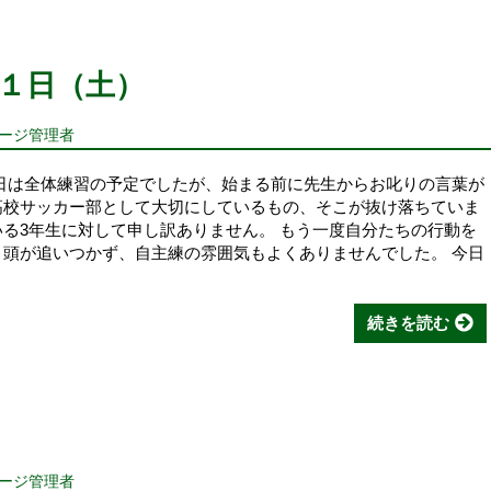
１日（土）
ページ管理者
今日は全体練習の予定でしたが、始まる前に先生からお叱りの言葉が
高校サッカー部として大切にしているもの、そこが抜け落ちていま
いる3年生に対して申し訳ありません。 もう一度自分たちの行動を
、頭が追いつかず、自主練の雰囲気もよくありませんでした。 今日
続きを読む
ページ管理者