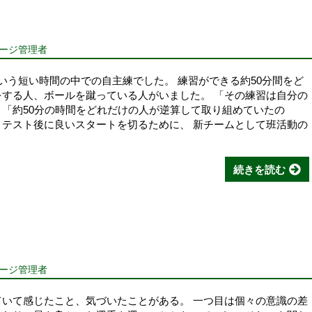
ページ管理者
いう短い時間の中での自主練でした。 練習ができる約50分間をど
をする人、ボールを蹴っている人がいました。 「その練習は自分の
 「約50分の時間をどれだけの人が逆算して取り組めていたの
、テスト後に良いスタートを切るために、 新チームとして班活動の
続きを読む
ページ管理者
ていて感じたこと、気づいたことがある。 一つ目は個々の意識の差