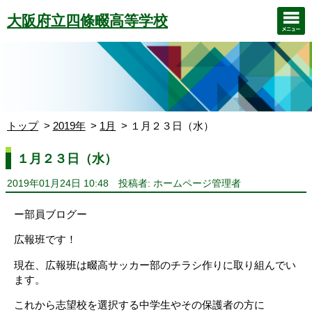
大阪府立四條畷高等学校
トップ
2019年
1月
１月２３日（水）
１月２３日（水）
2019年01月24日 10:48
投稿者: ホームページ管理者
ー部員ブログー
広報班です！
現在、広報班は畷高サッカー部のチラシ作りに取り組んでい
ます。
これから志望校を選択する中学生やその保護者の方に