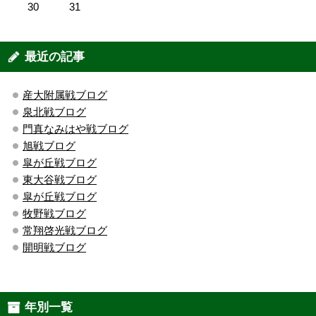
30
31
最近の記事
産大附属戦ブログ
泉北戦ブログ
門真なみはや戦ブログ
旭戦ブログ
皐が丘戦ブログ
東大谷戦ブログ
皐が丘戦ブログ
牧野戦ブログ
常翔啓光戦ブログ
開明戦ブログ
年別一覧