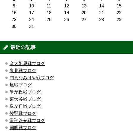
9
10
11
12
13
14
15
16
17
18
19
20
21
22
23
24
25
26
27
28
29
30
31
最近の記事
産大附属戦ブログ
泉北戦ブログ
門真なみはや戦ブログ
旭戦ブログ
皐が丘戦ブログ
東大谷戦ブログ
皐が丘戦ブログ
牧野戦ブログ
常翔啓光戦ブログ
開明戦ブログ