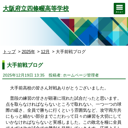
大阪府立四條畷高等学校
トップ
2025年
12月
大手前戦ブログ
大手前戦ブログ
2025年12月19日 13:35
投稿者: ホームページ管理者
大手前高校の皆さん対戦ありがとうございました。
普段の練習の甘さが顕著に現れた試合だったと思います。
点を取らなければならないところで取れない、一つ一つの球
際の緩さ、全員で勝ちに行くという雰囲気など、攻守両方共
にもっと細かい部分までこだわって日々の練習を大切にして
いかなければならないと実感しました。この敗北を糧に全員