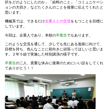
択をどのようにしたのか」「給料のこと」「コミュニケーシ
ョンの大切さ」などたくさんのことを後輩に伝えてくれたと
思います。
機械系では、できるだけ
企業人との交流
をもつことを目標に
しています。
今回は、企業人であり、本校の
卒業生
でもあります。
このような交流を通して、少しでも先にある進路に向けて、
目標を持ち、色んなことに前向きに頑張ってほしいと思いま
す。２年５組で実施した特別講演の様子です。
卒業生
の二人、貴重な休みに後輩のためにいい話をしてくれ
てありがとう！！