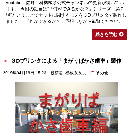
youtube 佐野工科機械系公式チャンネルの更新が続いてい
ます。 今回の動画は"「何ができるかな？」シリーズ 第２
弾"ということでナットに関するモノを３Dプリンタで製作し
ました。 「何ができるか？」予想しながら御覧ください。
続きを読む
３Dプリンタによる「まがりばかさ歯車」製作
2019年04月19日 15:23
投稿者: 機械系系長
その他