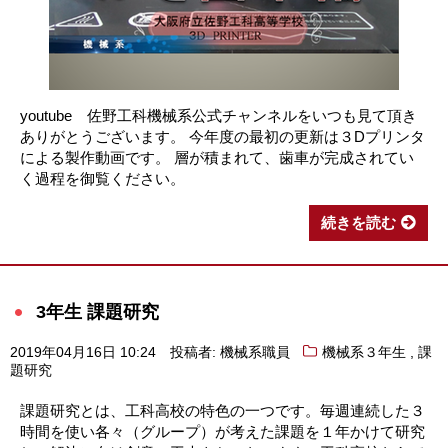
youtube 佐野工科機械系公式チャンネルをいつも見て頂き
ありがとうございます。 今年度の最初の更新は３Dプリンタ
による製作動画です。 層が積まれて、歯車が完成されてい
く過程を御覧ください。
続きを読む
3年生 課題研究
,
2019年04月16日 10:24
投稿者: 機械系職員
機械系３年生
課
題研究
課題研究とは、工科高校の特色の一つです。毎週連続した３
時間を使い各々（グループ）が考えた課題を１年かけて研究