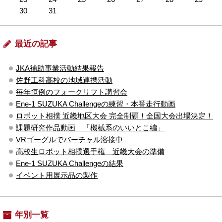
30
31
最近の記事
JKA補助事業活動結果報告
佐野工科高校の地域連携活動
毎年恒例のフォークリフト講習会
Ene-1 SUZUKA Challengeの練習・本番走行動画
ロボット相撲 近畿地区大会 完全制覇！全国大会出場決定！
課題研究作品動画 「機械系のいいとこ編」
VRゴーグルでバーチャル溶接中
高校生ロボット相撲選手権 近畿大会の準備
Ene-1 SUZUKA Challengeの結果
イベント用展示品の製作
年別一覧