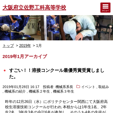
大阪府立佐野工科高等学校
トップ
2019年
1月
2019年1月アーカイブ
すごい！！溶接コンクール最優秀賞受賞しまし
た。
,
2019年01月28日 16:17
投稿者: 機械系系長
イベント
取組み
,
,
,
機械系の紹介
機械系２年生
機械系３年生
昨年の12月26日（水）にポリテクセンター関西にて大阪府高
校生溶接技術コンクールが行われ 本校からは1年生1名、2年
生2名、3年生3名の合計6名が参加し、そのうち4名の生徒が