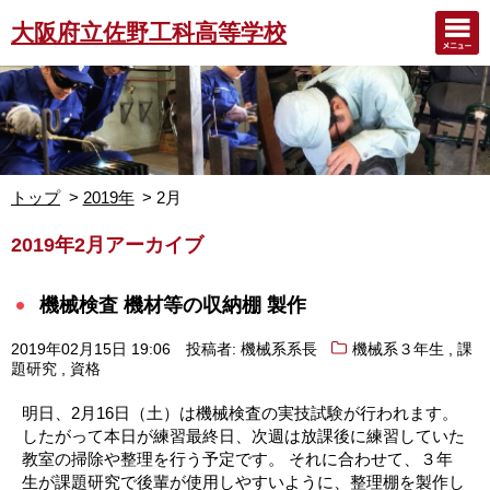
大阪府立佐野工科高等学校
トップ
2019年
2月
2019年2月アーカイブ
機械検査 機材等の収納棚 製作
,
2019年02月15日 19:06
投稿者: 機械系系長
機械系３年生
課
,
題研究
資格
明日、2月16日（土）は機械検査の実技試験が行われます。
したがって本日が練習最終日、次週は放課後に練習していた
教室の掃除や整理を行う予定です。 それに合わせて、３年
生が課題研究で後輩が使用しやすいように、整理棚を製作し