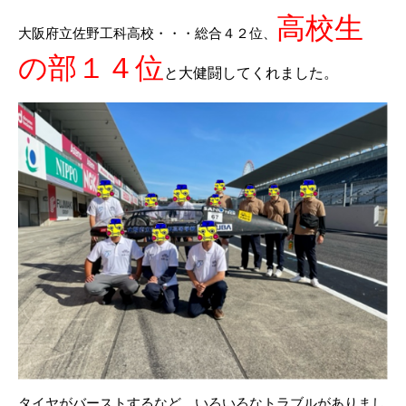
高校生
大阪府立佐野工科高校・・・総合４２位、
の部１４位
と大健闘してくれました。
タイヤがバーストするなど、いろいろなトラブルがありまし