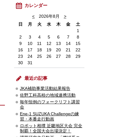
カレンダー
<
2026年8月
>
日
月
火
水
木
金
土
1
2
3
4
5
6
7
8
9
10
11
12
13
14
15
16
17
18
19
20
21
22
23
24
25
26
27
28
29
30
31
最近の記事
JKA補助事業活動結果報告
佐野工科高校の地域連携活動
毎年恒例のフォークリフト講習
会
Ene-1 SUZUKA Challengeの練
習・本番走行動画
ロボット相撲 近畿地区大会 完全
制覇！全国大会出場決定！