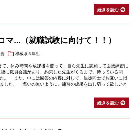
続きを読む
コマ...（就職試験に向けて！！）
職員
機械系３年生
けて、休み時間や放課後を使って、自ら先生に志願して面接練習に
課後に職員会議があり、約束した先生がくるまで、待っている間
した。 また、中には回答の内容に対して、生徒同士でお互いに指
りました。 悔いの無いように、練習の成果を出し切って欲しいと
続きを読む