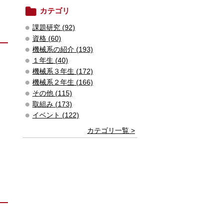
カテゴリ
課題研究 (92)
資格 (60)
機械系の紹介 (193)
１年生 (40)
機械系３年生 (172)
機械系２年生 (166)
その他 (115)
取組み (173)
イベント (122)
カテゴリ一覧 >