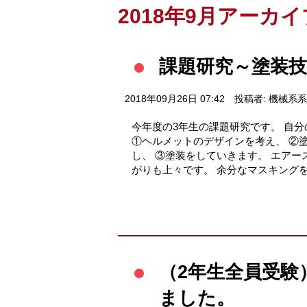
2018年9月アーカイ
課題研究～塗装
2018年09月26日 07:42
投稿者: 機械系
今年度の3年生の課題研究です。 自
①ヘルメットのデザインを考え、 ②
し、 ③塗装をしていきます。 エア
がりも上々です。 余分なマスキング
（2年生全員受験
ました。