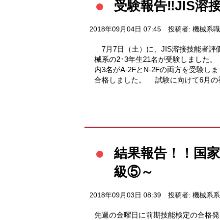
受験報告‼JIS
2018年09月04日 07:45
投稿者: 機械系
7月7日（土）に、JIS溶接技能者
械系の2･3年生21名が受験しました。
内3名がA-2FとN-2Fの両方を受験し
合格しました。 試験に向けて6月の初
結果報告！！国
級⑤～
2018年09月03日 08:39
投稿者: 機械系
先週の金曜日に前期技能検定の合格発