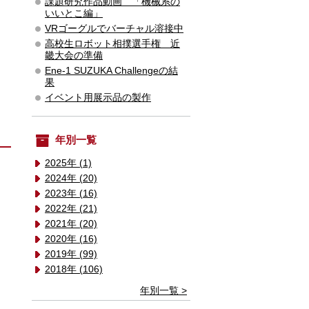
課題研究作品動画 「機械系の
いいとこ編」
VRゴーグルでバーチャル溶接中
高校生ロボット相撲選手権 近
畿大会の準備
Ene-1 SUZUKA Challengeの結
果
イベント用展示品の製作
年別一覧
2025年 (1)
2024年 (20)
2023年 (16)
2022年 (21)
2021年 (20)
2020年 (16)
2019年 (99)
2018年 (106)
年別一覧 >