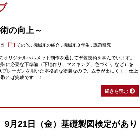
ブ
技術の向上～
,
,
,
系長
その他
機械系の紹介
機械系３年生
課題研究
分のオリジナルヘルメット制作を通して塗装技術を学んでいます。
塗装に必要な下準備（下地作り、マスキング、色づくり など）を
ースプレーガンを用いた本格的な塗装なので、ムラが出にくく、仕上
を取れば完成です！！
続きを読む
）9月21日（金）基礎製図検定があり