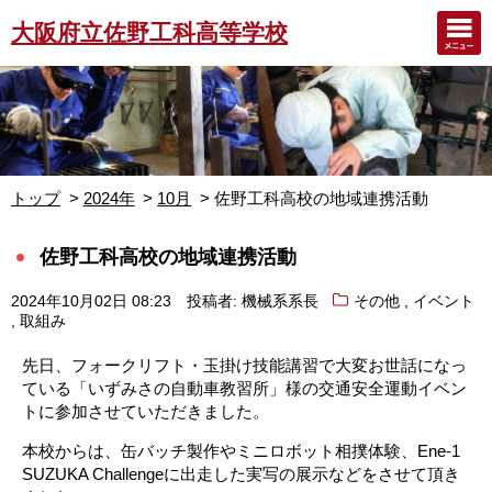
大阪府立佐野工科高等学校
トップ
2024年
10月
佐野工科高校の地域連携活動
佐野工科高校の地域連携活動
,
2024年10月02日 08:23
投稿者: 機械系系長
その他
イベント
,
取組み
先日、フォークリフト・玉掛け技能講習で大変お世話になっ
ている「いずみさの自動車教習所」様の交通安全運動イベン
トに参加させていただきました。
本校からは、缶バッチ製作やミニロボット相撲体験、
Ene-1
SUZUKA Challengeに出走した実写の展示などをさせて頂き