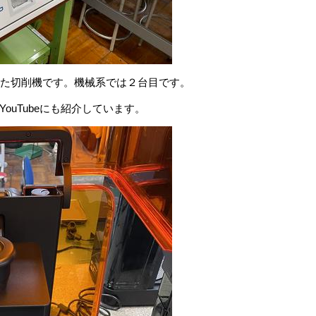
付いた切削機です。機械系では２台目です。
ouTubeにも紹介しています。