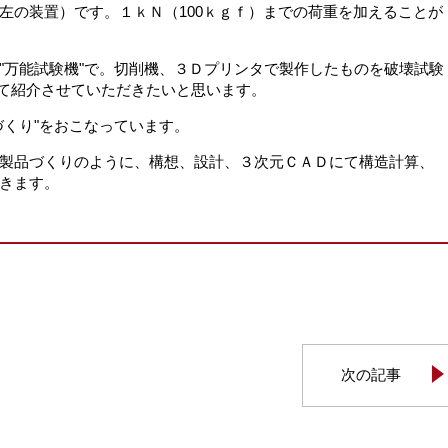
左の装置）です。１ｋＮ（100ｋｇｆ）までの荷重を加えることが
"万能試験機"で。切削機、３Ｄプリンタで製作したものを破壊試験
eにて紹介させていただきたいと思います。
づくり"をおこなっています。
製品づくりのように、構想、設計、３次元ＣＡＤにて構造計算、
きます。
次の記事