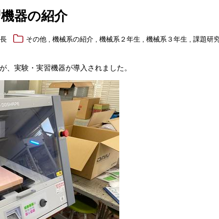
習機器の紹介
,
,
,
,
系長
その他
機械系の紹介
機械系２年生
機械系３年生
課題研
が、実験・実習機器が導入されました。