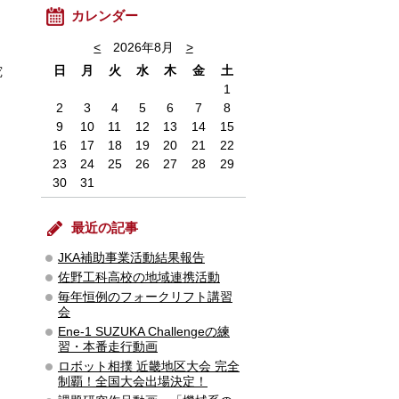
カレンダー
<
2026年8月
>
日
月
火
水
木
金
土
究
1
2
3
4
5
6
7
8
9
10
11
12
13
14
15
16
17
18
19
20
21
22
23
24
25
26
27
28
29
30
31
最近の記事
JKA補助事業活動結果報告
佐野工科高校の地域連携活動
毎年恒例のフォークリフト講習
会
Ene-1 SUZUKA Challengeの練
習・本番走行動画
ロボット相撲 近畿地区大会 完全
制覇！全国大会出場決定！