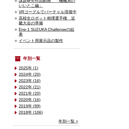
課題研究作品動画 「機械系の
いいとこ編」
VRゴーグルでバーチャル溶接中
高校生ロボット相撲選手権 近
畿大会の準備
Ene-1 SUZUKA Challengeの結
果
イベント用展示品の製作
年別一覧
2025年 (1)
2024年 (20)
2023年 (16)
2022年 (21)
2021年 (20)
2020年 (16)
2019年 (99)
2018年 (106)
年別一覧 >