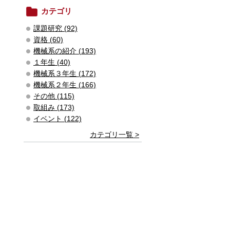
カテゴリ
課題研究 (92)
資格 (60)
機械系の紹介 (193)
１年生 (40)
機械系３年生 (172)
機械系２年生 (166)
その他 (115)
取組み (173)
イベント (122)
カテゴリ一覧 >