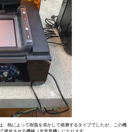
は、熱によって樹脂を溶かして積層するタイプでしたが、この機
て硬化させる機械（光造形機）になります。