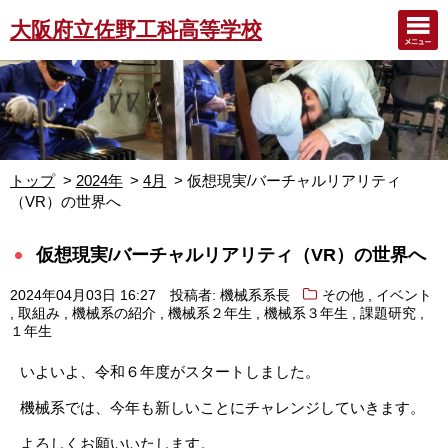
大阪府立佐野工科高等学校
トップ
2024年
4月
仮想現実/バーチャルリアリティ
（VR）の世界へ
仮想現実/バーチャルリアリティ（VR）の世界へ
,
2024年04月03日 16:27
投稿者: 機械系系長
その他
イベント
,
,
,
,
,
,
取組み
機械系の紹介
機械系２年生
機械系３年生
課題研究
１年生
いよいよ、令和６年度がスタートしました。
機械系では、今年も新しいことにチャレンジしていきます。
よろしくお願いいたします。