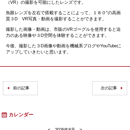
（VR）の撮影を可能にしたレンズです。
魚眼レンズを左右で搭載することによって、１８０°の高画
質３D VR写真・動画を撮影することができます。
撮影した画像・動画は、市販のVRゴーグルを使用すると迫
力のある映像や３D空間を体験することができます。
今後、撮影した３D画像や動画を機械系ブログやYouTubeに
アップしていきたいと思います。
前の記事
次の記事
カレンダー
<
2026年8月
>