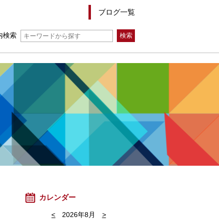
ブログ一覧
内検索
カレンダー
<
2026年8月
>