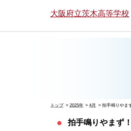
大阪府立茨木高等学校
トップ
2025年
4月
拍手鳴りやま
拍手鳴りやまず