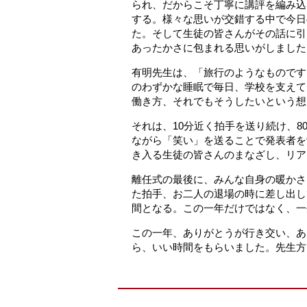
られ、だからこそ丁寧に講評を編み込
する。様々な思いが交錯する中で今日
た。そして生徒の皆さんがその話に引
あったかさに包まれる思いがしました
有明先生は、「旅行のようなものです
のわずかな睡眠で毎日、学校を支えて
働き方、それでもそうしたいという想
それは、10分近く拍手を送り続け、
ながら「笑い」を送ることで発表者を
き入る生徒の皆さんのまなざし、リア
離任式の最後に、みんな自身の暖かさ
た拍手、お二人の退場の時に差し出し
間となる。この一年だけではなく、一
この一年、ありがとうが行き交い、あ
ら、いい時間をもらいました。先生方