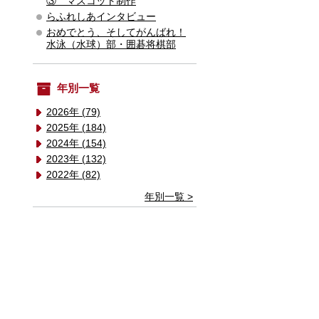
③ マスコット制作
らふれしあインタビュー
おめでとう、そしてがんばれ！
水泳（水球）部・囲碁将棋部
年別一覧
2026年 (79)
2025年 (184)
2024年 (154)
2023年 (132)
2022年 (82)
年別一覧 >