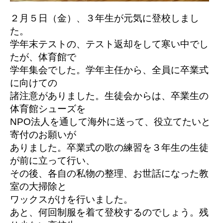
２月５日（金）、３年生が元気に登校しまし
た。
学年末テストの、テスト返却をして寒い中でし
たが、体育館で
学年集会でした。学年主任から、全員に卒業式
に向けての
諸注意がありました。生徒会からは、卒業生の
体育館シューズを
NPO法人を通して海外に送って、役立てたいと
寄付のお願いが
ありました。卒業式の歌の練習を３年生の生徒
が前に立って行い、
その後、各自の私物の整理、お世話になった教
室の大掃除と
ワックスがけを行いました。
あと、何回制服を着て登校するのでしょう。残