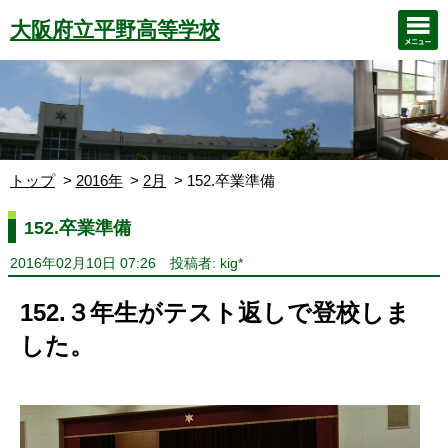
大阪府立平野高等学校
トップ
2016年
2月
152.卒業準備
152.卒業準備
2016年02月10日 07:26
投稿者: kig*
152.３年生がテスト返しで登校しま
した。