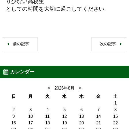
り少ない高校生
としての時間を大切に過ごしてください。
前の記事
次の記事
カレンダー
<
2026年8月
>
日
月
火
水
木
金
土
1
2
3
4
5
6
7
8
9
10
11
12
13
14
15
16
17
18
19
20
21
22