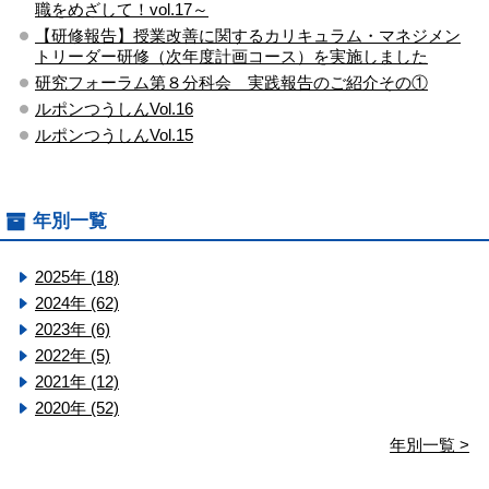
職をめざして！vol.17～
【研修報告】授業改善に関するカリキュラム・マネジメン
トリーダー研修（次年度計画コース）を実施しました
研究フォーラム第８分科会 実践報告のご紹介その①
ルポンつうしんVol.16
ルポンつうしんVol.15
年別一覧
2025年 (18)
2024年 (62)
2023年 (6)
2022年 (5)
2021年 (12)
2020年 (52)
年別一覧 >