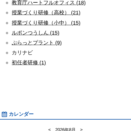
教育庁ハートフルオフィス (18)
授業づくり研修（高校） (21)
授業づくり研修（小中） (15)
ルポンつうしん (15)
ぷらっとプラント (9)
カリナビ
初任者研修 (1)
カレンダー
<
2026年8月
>