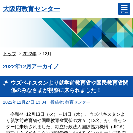
大阪府教育センター
トップ
2022年
12月
2022年12月アーカイブ
ウズベキスタンより就学前教育省や国民教育省関
係のみなさまが視察に来られました！
2022年12月27日 13:34
投稿者: 教育センター
令和4年12月13日（火）～14日（水）、ウズベキスタンよ
り就学前教育省や国民教育省関係の方々（12名）が、当セン
ターに来所されました。独立行政法人国際協力機構（JICA）
委託「ウズベキスタン国就学前におけるインクルーシブ教育