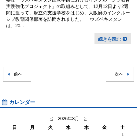
実践強化プロジェクト」の取組みとして、12月12日より2週
間に渡って、府立の支援学校をはじめ、大阪府のインクルー
シブ教育関係部署を訪問されました。 ウズベキスタン
は、20...
続きを読む
前へ
次へ
カレンダー
<
2026年8月
>
日
月
火
水
木
金
土
1