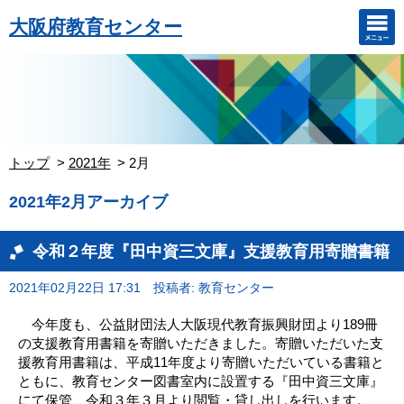
大阪府教育センター
トップ
2021年
2月
2021年2月アーカイブ
令和２年度『田中資三文庫』支援教育用寄贈書籍
2021年02月22日 17:31
投稿者: 教育センター
今年度も、公益財団法人大阪現代教育振興財団より189冊
の支援教育用書籍を寄贈いただきました。寄贈いただいた支
援教育用書籍は、平成11年度より寄贈いただいている書籍と
ともに、教育センター図書室内に設置する『田中資三文庫』
にて保管、令和３年３月より閲覧・貸し出しを行います。