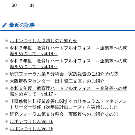
30
31
最近の記事
ルポンつうしん引越しのお知らせ
令和６年度 教育庁ハートフルオフィス ～企業等への就
職をめざして！vol.19～
令和６年度 教育庁ハートフルオフィス ～企業等への就
職をめざして！vol.18～
研究フォーラム第８分科会 実践報告のご紹介その②
大阪府教育センター「田中資三文庫」のご紹介
令和６年度 教育庁ハートフルオフィス ～企業等への就
職をめざして！vol.17～
【研修報告】授業改善に関するカリキュラム・マネジメン
トリーダー研修（次年度計画コース）を実施しました
研究フォーラム第８分科会 実践報告のご紹介その①
ルポンつうしんVol.16
ルポンつうしんVol.15