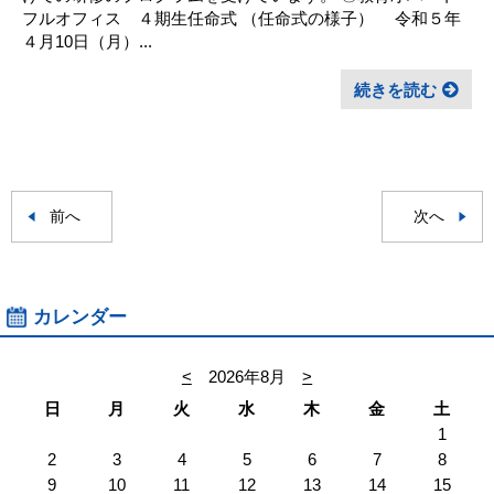
フルオフィス ４期生任命式 （任命式の様子） 令和５年
４月10日（月）...
続きを読む
前へ
次へ
カレンダー
<
2026年8月
>
日
月
火
水
木
金
土
1
2
3
4
5
6
7
8
9
10
11
12
13
14
15