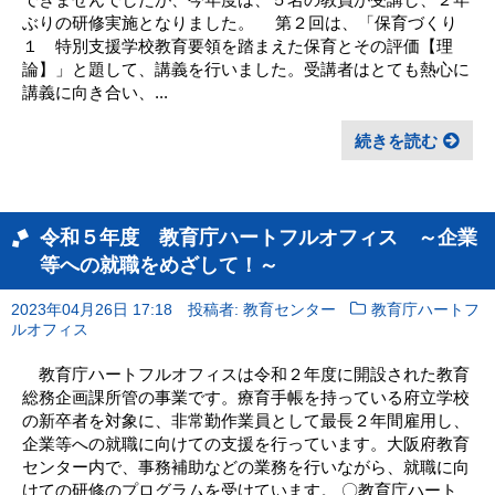
ぶりの研修実施となりました。 第２回は、「保育づくり
１ 特別支援学校教育要領を踏まえた保育とその評価【理
論】」と題して、講義を行いました。受講者はとても熱心に
講義に向き合い、...
続きを読む
令和５年度 教育庁ハートフルオフィス ～企業
等への就職をめざして！～
2023年04月26日 17:18
投稿者: 教育センター
教育庁ハートフ
ルオフィス
教育庁ハートフルオフィスは令和２年度に開設された教育
総務企画課所管の事業です。療育手帳を持っている府立学校
の新卒者を対象に、非常勤作業員として最長２年間雇用し、
企業等への就職に向けての支援を行っています。大阪府教育
センター内で、事務補助などの業務を行いながら、就職に向
けての研修のプログラムを受けています。 〇教育庁ハート