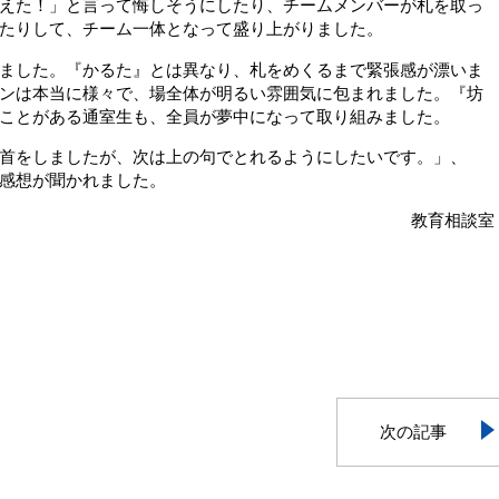
えた！」と言って悔しそうにしたり、チームメンバーが札を取っ
たりして、チーム一体となって盛り上がりました。
ました。『かるた』とは異なり、札をめくるまで緊張感が漂いま
ンは本当に様々で、場全体が明るい雰囲気に包まれました。『坊
ことがある通室生も、全員が夢中になって取り組みました。
首をしましたが、次は上の句でとれるようにしたいです。」、
感想が聞かれました。
教育相談室
次の記事