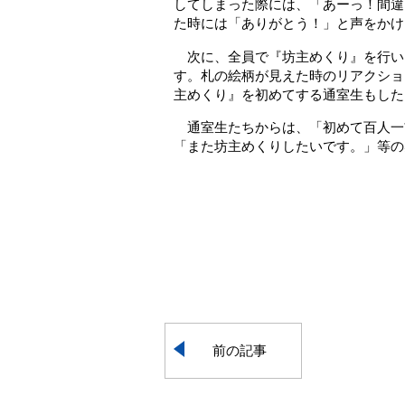
してしまった際には、「あーっ！間違
た時には「ありがとう！」と声をかけ
次に、全員で『坊主めくり』を行い
す。札の絵柄が見えた時のリアクショ
主めくり』を初めてする通室生もした
通室生たちからは、「初めて百人一
「また坊主めくりしたいです。」等の
前の記事