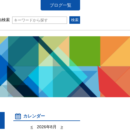
ブログ一覧
内検索
カレンダー
<
2026年8月
>