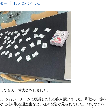
ンター
ルポンつうしん
して百人一首大会をしました。
た』を行い、チームで獲得した札の数を競いました。和歌の一節を
かに札を取る通室生など、様々な姿が見られました。おてつきを