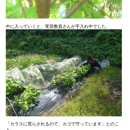
中に入っていくと、実習教員さんが手入れ中でした。
「カラスに荒らされるので、カゴで守っています」とのこ
と。