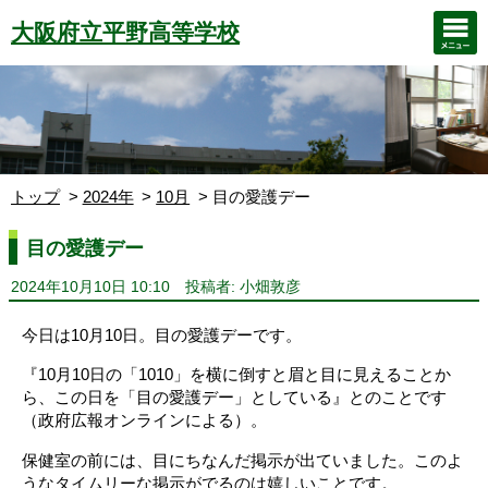
大阪府立平野高等学校
トップ
2024年
10月
目の愛護デー
目の愛護デー
2024年10月10日 10:10
投稿者: 小畑敦彦
今日は10月10日。目の愛護デーです。
『10月10日の「1010」を横に倒すと眉と目に見えることか
ら、この日を「目の愛護デー」としている』とのことです
（政府広報オンラインによる）。
保健室の前には、目にちなんだ掲示が出ていました。このよ
うなタイムリーな掲示がでるのは嬉しいことです。