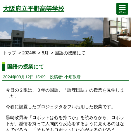
大阪府立平野高等学校
トップ
2024年
9月
国語の授業にて
国語の授業にて
2024年09月12日 15:09
投稿者: 小畑敦彦
今日の２限は、３年の国語、「論理国語」の授業を見学しま
した。
今春に設置したプロジェクタをフル活用した授業です。
黒崎政男著「ロボットは心を持つか」を読みながら、ロボッ
トが、感情を持って人間的な反応をするように見えるのはな
んでだろう、「そもそもロボットには心があるのだろう