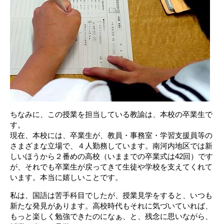
ちなみに、この授業を担当している教諭は、本校の卒業生で
す。
現在、本校には、卒業生が、教員・事務室・学習支援員等の
さまざまな立場で、４人勤務しています。南河内地区では新
しいほうから２番めの高校（いままでの卒業式は42回）です
が、それでも卒業生が戻ってきて生徒や学校を支えてくれて
います。本当に嬉しいことです。
私は、国語は苦手科目でしたが、授業見学をすると、いつも
新たな発見があります。高校時代もそれに気づいていれば、
もっと楽しく勉強できたのになぁ、と、残念に思いながら、