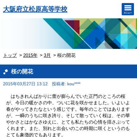
大阪府立松原高等学校
トップ
2015年
3月
桜の開花
桜の開花
2015年03月27日 13:12
投稿者: kou****
はちきれんばかりに蕾が膨らんでいた正門のところの桜
が、今日の暖かさの中、ついに花を咲かせました。いよいよ
春がやってきたなという感じです。毎年のことではあります
が、一瞬のうちに咲き誇り、そして散っていく桜は、その華
やかさとはかなさゆえに、とても私たちの心情を揺さぶって
くれます。また、別れと出会いのこの時期に咲くというのも
とても象徴的でもあります。