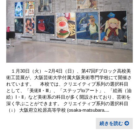
１月30日（火）～2月4日（日）、第47回Fブロック高校美
術工芸展が、大阪芸術大学付属大阪美術専門学校にて開催さ
れています。 本校では、クリエイティブ系列の選択科目
として、「美術Ⅱ・Ⅲ」、「ステップtoアート」、「絵画（油
絵）Ⅰ・Ⅱ」など美術系の科目が多く開設されており、芸術を
深く学ぶことができます。 クリエイティブ系列の選択科目
（↓） 大阪府立松原高等学校 (osaka-matsubara....
続きを読む