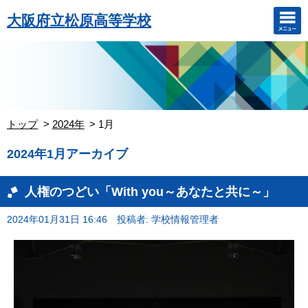
大阪府立松原高等学校
トップ
2024年
1月
2024年1月アーカイブ
人権のつどい「With you～あなたと共に～」
2024年01月31日 16:46
投稿者: 学校情報管理者