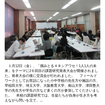
１月12日（金）、「掴みとる４８シアワセ！1人1人の未
来」をテーマに2６回目の課題研究発表大会が開催されまし
た。発表大会の後に交流会が行われました。 フィールド
ワークとしてお世話になった小中学校の先生方や施設の方、
早稲田大学、埼玉大学、大阪教育大学、南山大学、津田塾大
学の先生方や学生の方など多くの方が参加してくださいまし
た。 本校の課題研究では、生徒たちが自身が生き方を考
えながら問いを立て、...