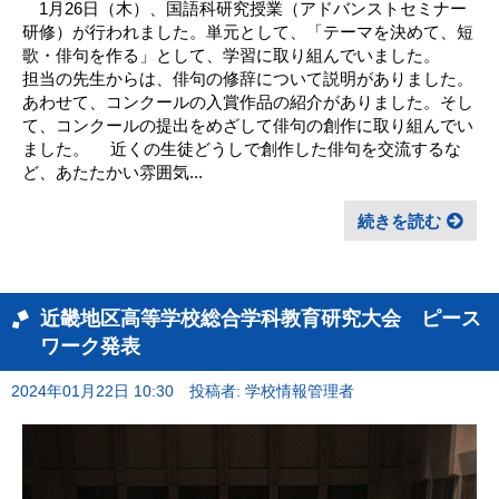
1月26日（木）、国語科研究授業（アドバンストセミナー
研修）が行われました。単元として、「テーマを決めて、短
歌・俳句を作る」として、学習に取り組んでいました。
担当の先生からは、俳句の修辞について説明がありました。
あわせて、コンクールの入賞作品の紹介がありました。そし
て、コンクールの提出をめざして俳句の創作に取り組んでい
ました。 近くの生徒どうしで創作した俳句を交流するな
ど、あたたかい雰囲気...
続きを読む
近畿地区高等学校総合学科教育研究大会 ピース
ワーク発表
2024年01月22日 10:30
投稿者: 学校情報管理者