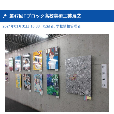
第47回Fブロック高校美術工芸展②
2024年01月31日 16:38
投稿者: 学校情報管理者