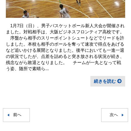
1月7日（日）、男子バスケットボール新人大会が開催され
ました。対戦相手は、大阪ビジネスフロンティア高校です。
序盤から相手のスリーポイントシュートなどでリードを許
しました。本校も相手のボールを奪って速攻で得点をあげる
など追いかける展開となりました。後半においても一進一退
の状況でしたが、点差を詰めると突き放される状況が続き、
残念ながら敗退となりました。 チームが一丸となって戦
う姿、随所で素晴ら...
続きを読む
前へ
次へ