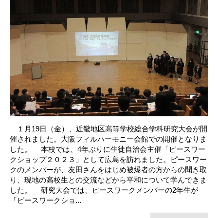
１月19日（金）、近畿地区高等学校総合学科研究大会が開
催されました。大阪フィルハーモニー会館での開催となりま
した。 本校では、4年ぶりに生徒自治会主催「ピースワー
クショップ２０２３」として広島を訪れました。ピースワー
クのメンバーが、友田さんをはじめ被爆者の方からの聞き取
り、現地の高校生との交流などから平和について学んできま
した。 研究大会では、ピースワークメンバーの2年生が
「ピースワークショ...