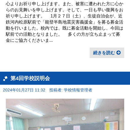
心よりお祈り申し上げます。また、被害に遭われた方に心か
らのお見舞いを申し上げます。そして、一日も早い復興をお
祈り申し上げます。 1月２７日（土）、生徒自治会が、近
鉄河内松原駅前で「能登半島地震災害義援金」を募る募金活
動を行いました。校内では、既に募金活動を開始し、今回は
駅前での活動となりました。 多くの方が立ち止まって募
金にご協力くださいま...
続きを読む
第4回学校説明会
2024年01月27日 11:32
投稿者: 学校情報管理者