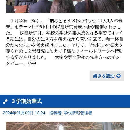
１月12日（金）、「掴みとる４８(シア)ワセ！1人1人の未
来」をテーマに2６回目の課題研究発表大会が開催されまし
た。 課題研究は、本校の学びの集大成となる学習です。4
８期生は、自分の生き方を考えながら問いを立て、精一杯自
分たちの問いを考え続けました。そして、その問いの答えを
導くために文献研究に加えて多様なフィールドワークへ行動
する姿がありました。 大学や専門学校の先生方へのイン
タビュー、小中...
続きを読む
３学期始業式
2024年01月09日 13:24
投稿者: 学校情報管理者