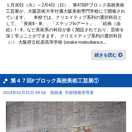
１月30日（火）～2月4日（日）、第47回Fブロック高校美術
工芸展が、大阪芸術大学付属大阪美術専門学校にて開催され
ています。 本校では、クリエイティブ系列の選択科目と
して、「美術Ⅱ・Ⅲ」、「ステップtoアート」、「絵画（油
絵）Ⅰ・Ⅱ」など美術系の科目が多く開設されており、芸術を
深く学ぶことができます。 クリエイティブ系列の選択科目
（↓） 大阪府立松原高等学校 (osaka-matsubara.e...
続きを読む
第４７回Fブロック高校美術工芸展①
2024年01月31日 09:56
投稿者: 学校情報管理者