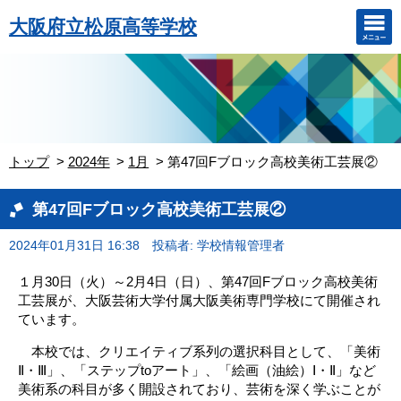
大阪府立松原高等学校
トップ
2024年
1月
第47回Fブロック高校美術工芸展②
第47回Fブロック高校美術工芸展②
2024年01月31日 16:38
投稿者: 学校情報管理者
１月30日（火）～2月4日（日）、第47回Fブロック高校美術
工芸展が、大阪芸術大学付属大阪美術専門学校にて開催され
ています。
本校では、クリエイティブ系列の選択科目として、「美術
Ⅱ・Ⅲ」、「ステップtoアート」、「絵画（油絵）Ⅰ・Ⅱ」など
美術系の科目が多く開設されており、芸術を深く学ぶことが