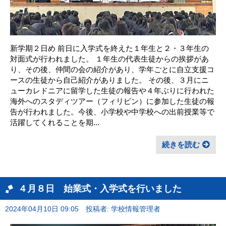
新学期２日め 前日に入学式を終えた１年生と２・３年生の
対面式が行われました。 １年生の代表生徒からの挨拶があ
り、その後、仲間の会の紹介があり、学年ごとに自立支援コ
ースの生徒から自己紹介がありました。 その後、３月にニ
ューカレドニアに留学した生徒の報告や４年ぶりに行われた
海外へのスタディツアー（フィリピン）に参加した生徒の報
告が行われました。今後、小学校や中学校への出前授業等で
活躍してくれることを期...
続きを読む
４月８日 始業式・入学式を行いました
2024年04月10日 09:05
投稿者: 学校情報管理者