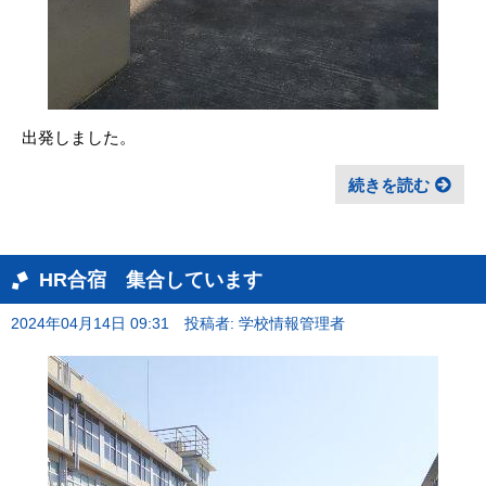
出発しました。
続きを読む
HR合宿 集合しています
2024年04月14日 09:31
投稿者: 学校情報管理者