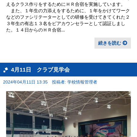
えるクラス作りをするためにＨＲ合宿を実施しています。
また、１年生の力添えをするために、１年をかけてワーク
などのファシリテーターとしての研修を受けてきてくれた２
３年生の有志１３名をピアカウンセラーとして認証しまし
た。１４日からのＨＲ合宿...
続きを読む
4月11日 クラブ見学会
2024年04月11日 13:35
投稿者: 学校情報管理者