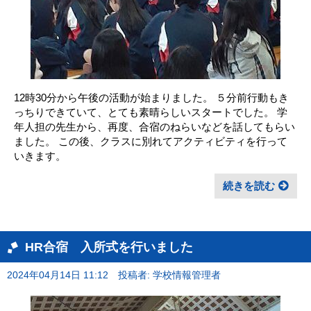
12時30分から午後の活動が始まりました。 ５分前行動もき
っちりできていて、とても素晴らしいスタートでした。 学
年人担の先生から、再度、合宿のねらいなどを話してもらい
ました。 この後、クラスに別れてアクティビティを行って
いきます。
続きを読む
HR合宿 入所式を行いました
2024年04月14日 11:12
投稿者: 学校情報管理者