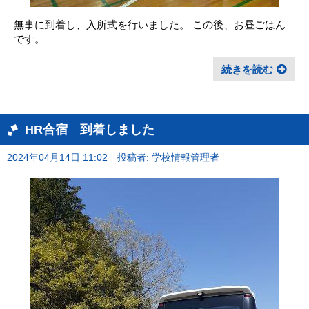
無事に到着し、入所式を行いました。 この後、お昼ごはん
です。
続きを読む
HR合宿 到着しました
2024年04月14日 11:02
投稿者: 学校情報管理者