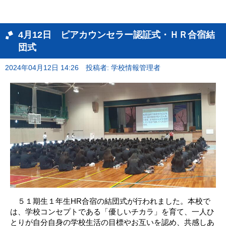
4月12日 ピアカウンセラー認証式・ＨＲ合宿結
団式
2024年04月12日 14:26
投稿者: 学校情報管理者
５１期生１年生HR合宿の結団式が行われました。本校で
は、学校コンセプトである「優しいチカラ」を育て、一人ひ
とりが自分自身の学校生活の目標やお互いを認め、共感しあ