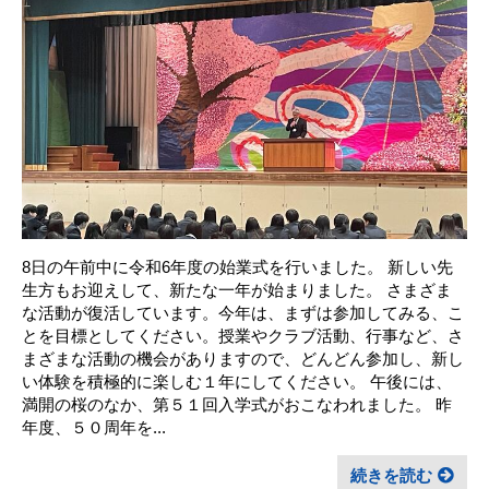
8日の午前中に令和6年度の始業式を行いました。 新しい先
生方もお迎えして、新たな一年が始まりました。 さまざま
な活動が復活しています。今年は、まずは参加してみる、こ
とを目標としてください。授業やクラブ活動、行事など、さ
まざまな活動の機会がありますので、どんどん参加し、新し
い体験を積極的に楽しむ１年にしてください。 午後には、
満開の桜のなか、第５１回入学式がおこなわれました。 昨
年度、５０周年を...
続きを読む