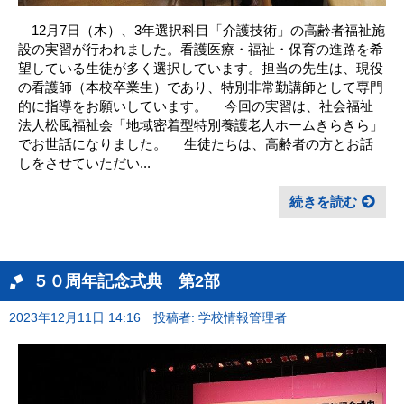
12月7日（木）、3年選択科目「介護技術」の高齢者福祉施
設の実習が行われました。看護医療・福祉・保育の進路を希
望している生徒が多く選択しています。担当の先生は、現役
の看護師（本校卒業生）であり、特別非常勤講師として専門
的に指導をお願いしています。 今回の実習は、社会福祉
法人松風福祉会「地域密着型特別養護老人ホームきらきら」
でお世話になりました。 生徒たちは、高齢者の方とお話
しをさせていただい...
続きを読む
５０周年記念式典 第2部
2023年12月11日 14:16
投稿者: 学校情報管理者