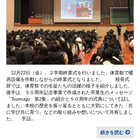
12月22日（金）、２学期終業式を行いました。体育館で暖
房設備を作動しながらの終業式となりました。 校長式
辞では、体育祭での生徒たちの活躍の様子を紹介しました。
後半は、５０周年記念事業で作成された卒業生のメッセージ
「Tsumugu 第2集」の紹介と５０周年の式典について話し
ました。本校の歴史を振り返るとともに大切にしてきた「共
に学び共に育つ」などの取り組みや想いについて共有しまし
た。 手話...
続きを読む