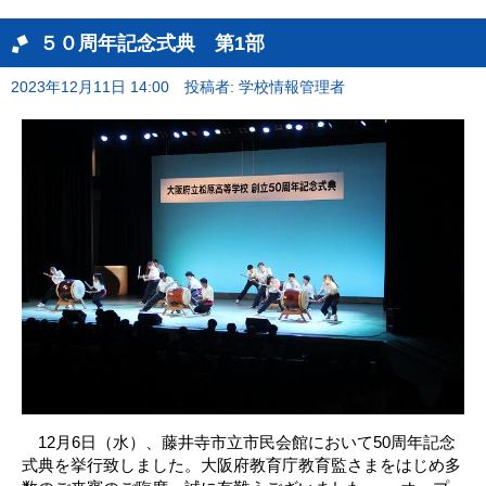
５０周年記念式典 第1部
2023年12月11日 14:00
投稿者: 学校情報管理者
12月6日（水）、藤井寺市立市民会館において50周年記念
式典を挙行致しました。大阪府教育庁教育監さまをはじめ多