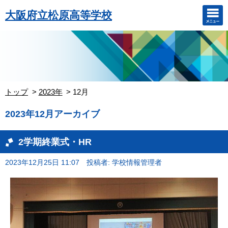
大阪府立松原高等学校
トップ
2023年
12月
2023年12月アーカイブ
2学期終業式・HR
2023年12月25日 11:07
投稿者: 学校情報管理者