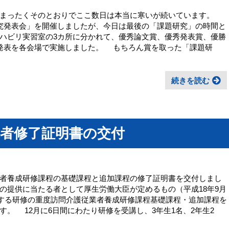
まったくそのとおりでここ数日は本当に寒いが続いています。
究発表会」を開催しましたが、今日は最後の「課題研究」の時間と
ハビリ実習室の3カ所に分かれて、優秀論文賞、優秀発表賞、優勝
発表を各会場で実施しました。 もちろん賞を取った「課題研
続きを読む
業者修了証明書の交付
者養成研修課程の基礎課程と追加課程の修了証明書を交付しまし
の提供に当たる者として厚生労働大臣が定めるもの（平成18年9月
規定する研修の重度訪問介護従業者養成研修課程基礎課程・追加課程を
。 12月に6日間にわたり研修を受講し、3年生1名、2年生2