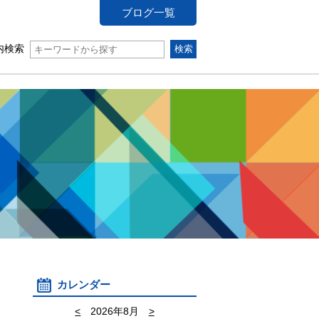
ブログ一覧
内検索
カレンダー
<
2026年8月
>