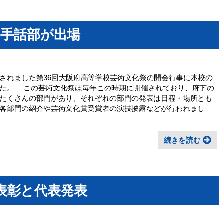
に手話部が出場
れました第36回大阪府高等学校芸術文化祭の開会行事に本校の
した。 この芸術文化祭は毎年この時期に開催されており、府下の
たくさんの部門があり、それぞれの部門の発表は日程・場所とも
各部門の紹介や芸術文化賞受賞者の演技披露などが行われまし
続きを読む
表彰と代表発表