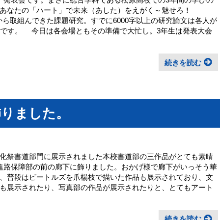
あなたの「ハート」で未来（あした）をえがく～魅せろ！
りから取組んできた課題研究。すでに6000字以上の研究論文は各人が
表です。 今日は各会場ともその準備で大忙し。3年生は発表大会
続きを読む
飾りました。
化祭書道部門に展示されました本校書道部の三作品がとても素晴
進路保障部の前の廊下に飾りました。おかげ様で廊下がいっそう華
、普段はビートルズを爪楊枝で描いた作品も展示されており、文
も展示されたり、写真部の作品が展示されたりと、とてもアート
続きを読む