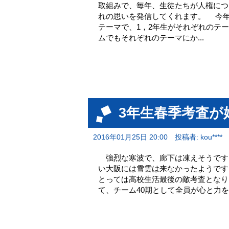
取組みで、毎年、生徒たちが人権につ
れの思いを発信してくれます。 今年
テーマで、1，2年生がそれぞれのテ
ムでもそれぞれのテーマにか...
3年生春季考査が
2016年01月25日 20:00
投稿者: kou****
強烈な寒波で、廊下は凍えそうです
い大阪には雪雲は来なかったようです
とっては高校生活最後の敵考査となり
て、チーム40期として全員が心と力