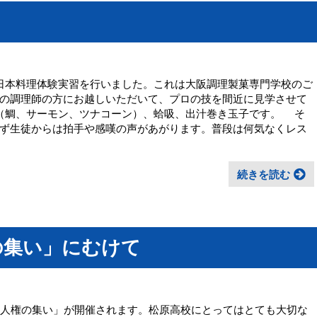
日本料理体験実習を行いました。これは大阪調理製菓専門学校のご
の調理師の方にお越しいただいて、プロの技を間近に見学させて
（鯛、サーモン、ツナコーン）、蛤吸、出汁巻き玉子です。 そ
ず生徒からは拍手や感嘆の声があがります。普段は何気なくレス
続きを読む
の集い」にむけて
人権の集い」が開催されます。松原高校にとってはとても大切な