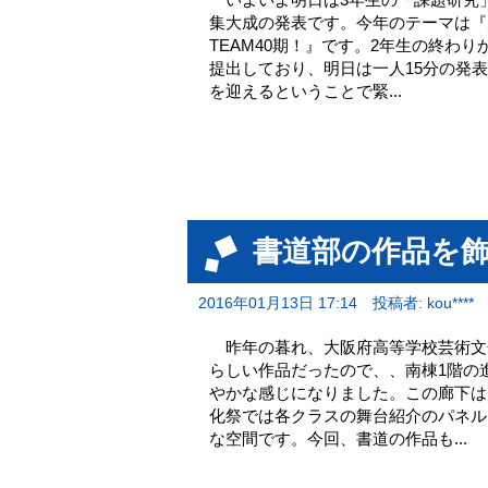
集大成の発表です。今年のテーマは『
TEAM40期！』です。2年生の終わ
提出しており、明日は一人15分の発
を迎えるということで緊...
書道部の作品を
2016年01月13日 17:14
投稿者: kou****
昨年の暮れ、大阪府高等学校芸術文
らしい作品だったので、、南棟1階の
やかな感じになりました。この廊下は
化祭では各クラスの舞台紹介のパネル
な空間です。今回、書道の作品も...