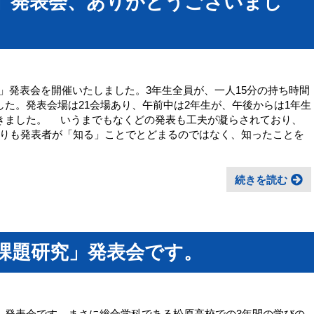
」発表会、ありがとうございまし
究」発表会を開催いたしました。3年生全員が、一人15分の持ち時間
した。発表会場は21会場あり、午前中は2年生が、午後からは1年生
きました。 いうまでもなくどの発表も工夫が凝らされており、
りも発表者が「知る」ことでとどまるのではなく、知ったことを
続きを読む
課題研究」発表会です。
発表会です。まさに総合学科である松原高校での3年間の学びの