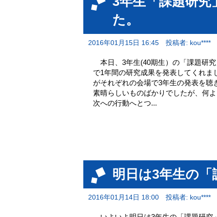
3年生「課題研究
た。
2016年01月15日 16:45
投稿者: kou****
本日、3年生(40期生）の「課題研
で1年間の研究成果を発表してくれま
がそれぞれの会場で3年生の発表を聴
素晴らしいものばかりでしたが、何よ
次への行動へとつ...
明日は3年生の「
2016年01月14日 18:00
投稿者: kou****
いよいよ明日は3年生の「課題研究」