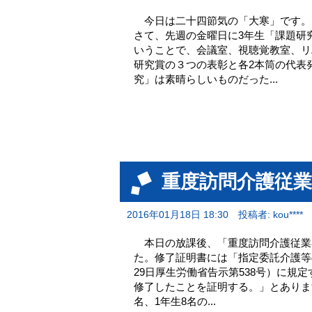
今日は二十四節気の「大寒」です。
さて、先週の金曜日に3年生「課題研
いうことで、会議室、視聴覚教室、リ
研究賞の３つの表彰と各2本筒の代表
究」は素晴らしいものだった...
重度訪問介護従
2016年01月18日 18:30
投稿者: kou****
本日の放課後、「重度訪問介護従業
た。修了証明書には「指定委託介護等
29日厚生労働省告示第538号）に
修了したことを証明する。」とあります
名、1年生8名の...