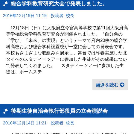
総合学科教育研究大会で発表しました。
2016年12月19日 11:19
投稿者: 校長
12月18日（日）に大阪府立今宮高等学校で第11回大阪府高
等学校総合学科教育研究会が開催されました。『自分色の
「学び」「未来」の実現』というテーマで府内20校の総合学
科高校および総合学科設置校が一堂に会しての発表会です。
本校もさまざまな取組みを展示し、舞台では昨春実施した北
タイへのスタディーツアーに参加した生徒がその成果につい
て発表してくれました。 スタディーツアーに参加した生
徒は、ホームステ...
続きを読む
後期生徒自治会執行部役員の立会演説会
2016年12月14日 11:21
投稿者: 校長