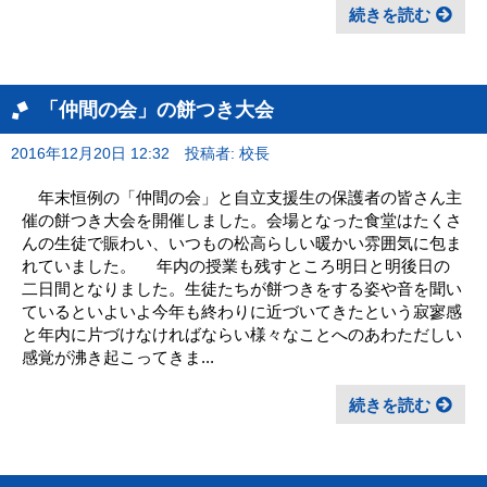
続きを読む
「仲間の会」の餅つき大会
2016年12月20日 12:32
投稿者: 校長
年末恒例の「仲間の会」と自立支援生の保護者の皆さん主
催の餅つき大会を開催しました。会場となった食堂はたくさ
んの生徒で賑わい、いつもの松高らしい暖かい雰囲気に包ま
れていました。 年内の授業も残すところ明日と明後日の
二日間となりました。生徒たちが餅つきをする姿や音を聞い
ているといよいよ今年も終わりに近づいてきたという寂寥感
と年内に片づけなければならい様々なことへのあわただしい
感覚が沸き起こってきま...
続きを読む