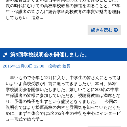
次の時代にむけての高校学校教育の推進を図ることと、中学
生・保護者の皆さんに総合学科高校教育の本質や魅力を理解
してもらい、進路...
続きを読む
第3回学校説明会を開催しました。
2016年12月03日 12:00
投稿者: 校長
早いもので今年も12月に入り、中学生の皆さんにとっては
いよいよ高校受験が目前に迫ってきましたが、本日、第3回
学校説明会を開催いたしました。嬉しいことに200名の中学
生保護者の皆様に参加していただき、視聴覚教室は満席とな
り、予備の椅子を出すという盛況となりました。 今回の
説明会ではより松原高校の内容と雰囲気を知っていただくた
めに、まず全体会では3名の3年生の生徒を中心にインタービ
ュー形式で総合学...