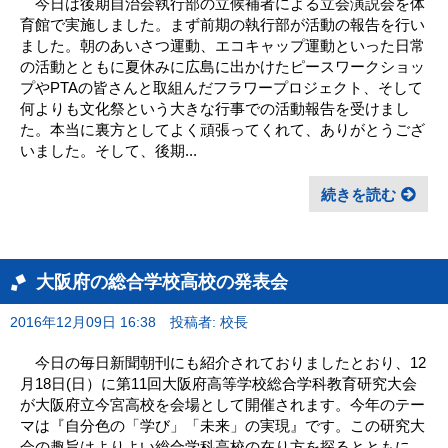
今日は後期自治会執行部の立候補者による立会演説会を体
育館で実施しました。まず前期の執行部が活動の報告を行い
ました。朝のあいさつ運動、エコキャップ運動といった日常
の活動とともに夏休みに広島に出かけたピースワークショッ
プやPTAの皆さんと取組んだフラワープロジェクト、そして
何よりも文化祭という大きな行事での活動報告を受けまし
た。本当に裏方としてよく頑張ってくれて、ありがとうござ
いました。そして、後期...
続きを読む
大阪府の総合学校高校の発表会
2016年12月09日 16:38
投稿者: 校長
今日の毎日新聞朝刊にも紹介されておりましたとおり、12
月18日(日）に第11回大阪府高等学校総合学科教育研究大会
が大阪府立今宮高校を会場として開催されます。今年のテー
マは『自分色の「学び」「未来」の実現』です。この研究大
会の趣旨はよりよい総合学科高校の在り方を探るとともに、