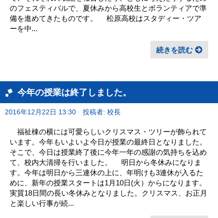
のフェスティバルで、夏休みから高校生とボランティアで準
備を進めてきたものです。 松原高校はスタディー・ツア
ーを中...
続きを読む
今年の授業は終了しました。
2016年12月22日 13:30
投稿者: 校長
福祉棟の横には可愛らしいクリスマス・ツリーが飾られて
います。今年もいよいよ今日が授業の最終日となりました。
そこで、今日は授業終了後に今年一年の感謝の気持ちを込め
て、校内大清掃を行いました。 明日から冬休みになりま
す。今年は明日から三連休の上に、年明けも3連休が入るた
めに、新年の授業スタートは1月10日(火）からになります。
実質18日間の長い冬休みとなりました。クリスマス、お正月
と楽しい行事が続...