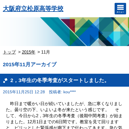
大阪府立松原高等学校
トップ
2015年
11月
2015年11月アーカイブ
2，3年生の冬季考査がスタートしました。
2015年11月25日 12:28
投稿者: kou****
昨日まで暖かい日が続いていましたが、急に寒くなりまし
た。曇り空の下、いよいよ冬が来たという感じです。 そ
して、今日から2，3年生の冬季考査（後期中間考査）が始ま
りました。12月1日までの6日間です。教室を見て回ります
と、ピリッとした緊張感が廊下まで伝わってきます。急な気