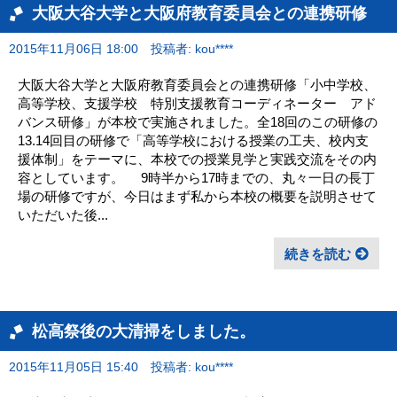
大阪大谷大学と大阪府教育委員会との連携研修
2015年11月06日 18:00
投稿者: kou****
大阪大谷大学と大阪府教育委員会との連携研修「小中学校、
高等学校、支援学校 特別支援教育コーディネーター アド
バンス研修」が本校で実施されました。全18回のこの研修の
13.14回目の研修で「高等学校における授業の工夫、校内支
援体制」をテーマに、本校での授業見学と実践交流をその内
容としています。 9時半から17時までの、丸々一日の長丁
場の研修ですが、今日はまず私から本校の概要を説明させて
いただいた後...
続きを読む
松高祭後の大清掃をしました。
2015年11月05日 15:40
投稿者: kou****