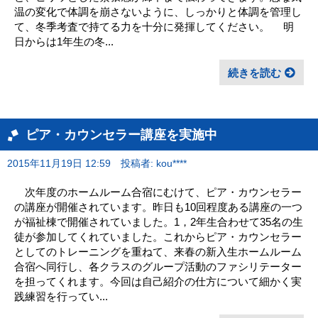
温の変化で体調を崩さないように、しっかりと体調を管理し
て、冬季考査で持てる力を十分に発揮してください。 明
日からは1年生の冬...
続きを読む
ピア・カウンセラー講座を実施中
2015年11月19日 12:59
投稿者: kou****
次年度のホームルーム合宿にむけて、ピア・カウンセラー
の講座が開催されています。昨日も10回程度ある講座の一つ
が福祉棟で開催されていました。1，2年生合わせて35名の生
徒が参加してくれていました。これからピア・カウンセラー
としてのトレーニングを重ねて、来春の新入生ホームルーム
合宿へ同行し、各クラスのグループ活動のファシリテーター
を担ってくれます。今回は自己紹介の仕方について細かく実
践練習を行ってい...