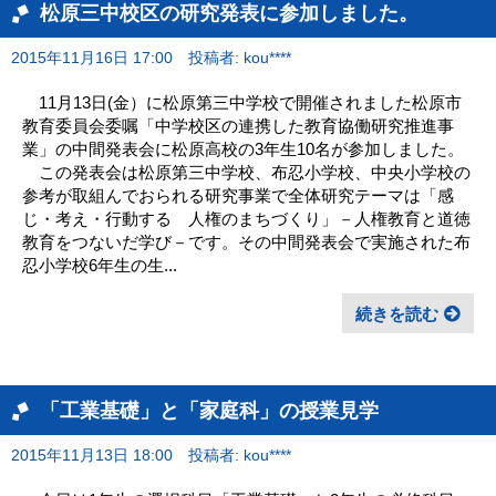
松原三中校区の研究発表に参加しました。
2015年11月16日 17:00
投稿者: kou****
11月13日(金）に松原第三中学校で開催されました松原市
教育委員会委嘱「中学校区の連携した教育協働研究推進事
業」の中間発表会に松原高校の3年生10名が参加しました。
この発表会は松原第三中学校、布忍小学校、中央小学校の
参考が取組んでおられる研究事業で全体研究テーマは「感
じ・考え・行動する 人権のまちづくり」－人権教育と道徳
教育をつないだ学び－です。その中間発表会で実施された布
忍小学校6年生の生...
続きを読む
「工業基礎」と「家庭科」の授業見学
2015年11月13日 18:00
投稿者: kou****