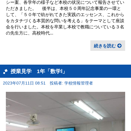
シー案、各学年の様子など本校の状況について報告させてい
ただきました。 後半は、本校５０周年記念事業の一環と
して、「５０年で紡がれてきた実践のエッセンス、これから
をカタチづくる本質的な問いを考える」をテーマとして座談
会を行いました。本校を卒業し本校で教職についている３名
の先生方に、高校時代...
続きを読む
授業見学 1年「数学Ⅰ」
2023年07月11日 08:51
投稿者: 学校情報管理者