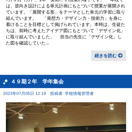
は、逆向き設計による単元計画にもとづいて授業が展開され
ています。「展開する形」をテーマとした単元の学習に取り
組んでいます。 「発想力・デザイン力・技術力」を身に
着けることを目標として掲げられています。本時は、生徒た
ちは、前時に考えたアイデア図にもとづいて「デザイン化」
に取り組んでいました。 担当の先生に「デザイン化」し
た図を確認していた...
続きを読む
４９期２年 学年集会
2023年07月05日 12:19
投稿者: 学校情報管理者