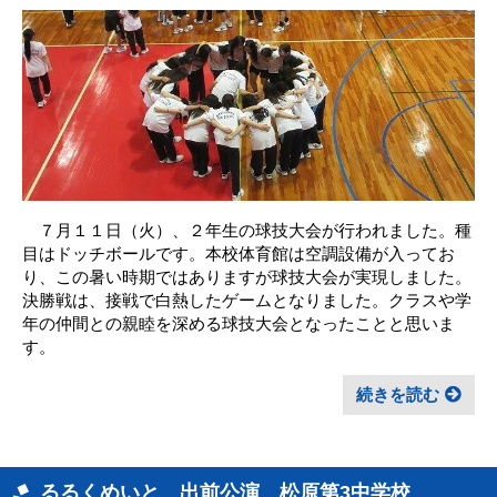
７月１１日（火）、２年生の球技大会が行われました。種
目はドッチボールです。本校体育館は空調設備が入ってお
り、この暑い時期ではありますが球技大会が実現しました。
決勝戦は、接戦で白熱したゲームとなりました。クラスや学
年の仲間との親睦を深める球技大会となったことと思いま
す。
続きを読む
るるくめいと 出前公演 松原第3中学校