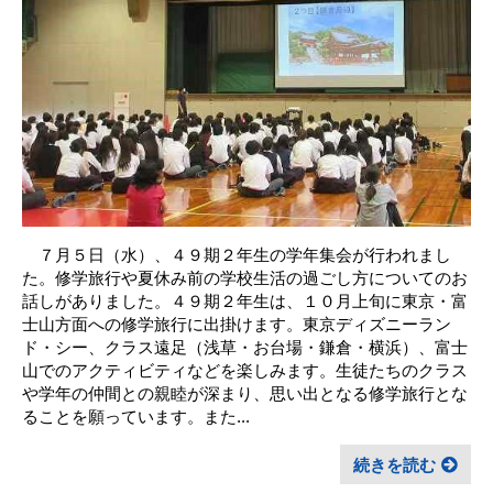
７月５日（水）、４９期２年生の学年集会が行われまし
た。修学旅行や夏休み前の学校生活の過ごし方についてのお
話しがありました。４９期２年生は、１０月上旬に東京・富
士山方面への修学旅行に出掛けます。東京ディズニーラン
ド・シー、クラス遠足（浅草・お台場・鎌倉・横浜）、富士
山でのアクティビティなどを楽しみます。生徒たちのクラス
や学年の仲間との親睦が深まり、思い出となる修学旅行とな
ることを願っています。また...
続きを読む