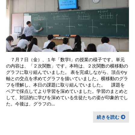
７月７日（金）、１年「数学Ⅰ」の授業の様子です。単元
の内容は、「２次関数」です。本時は、２次関数の横移動の
グラフに取り組んでいました。 表を完成しながら、頂点やy
軸との交点を求めてグラフを描いていました。横移動のグラ
フを理解し、本日の課題に取り組んでいました。 課題を
ペアで採点してより学習を深めていました。学習のまとめと
して、対話的に学びを深めている生徒たちの姿が印象的でし
た。今後は、グラフの...
続きを読む