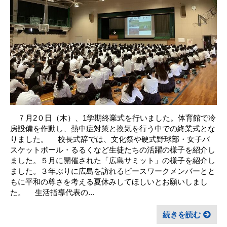
７月2０日（木）、1学期終業式を行いました。体育館で冷
房設備を作動し、熱中症対策と換気を行う中での終業式とな
りました。 校長式辞では、文化祭や硬式野球部・女子バ
スケットボール・るるくなど生徒たちの活躍の様子を紹介し
ました。５月に開催された「広島サミット」の様子を紹介し
ました。３年ぶりに広島を訪れるピースワークメンバーとと
もに平和の尊さを考える夏休みしてほしいとお願いしまし
た。 生活指導代表の...
続きを読む