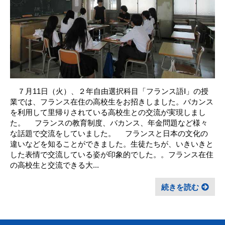
７月11日（火）、２年自由選択科目「フランス語Ⅰ」の授
業では、フランス在住の高校生をお招きしました。バカンス
を利用して里帰りされている高校生との交流が実現しまし
た。 フランスの教育制度、バカンス、年金問題など様々
な話題で交流をしていました。 フランスと日本の文化の
違いなどを知ることができました。生徒たちが、いきいきと
した表情で交流している姿が印象的でした。。フランス在住
の高校生と交流できる大...
続きを読む