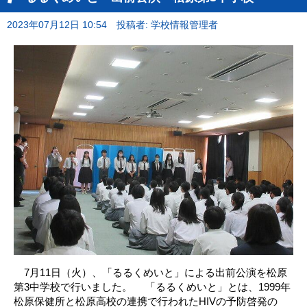
2023年07月12日 10:54
投稿者: 学校情報管理者
7月11日（火）、「るるくめいと」による出前公演を松原
第3中学校で行いました。 「るるくめいと」とは、1999年
松原保健所と松原高校の連携で行われたHIVの予防啓発の