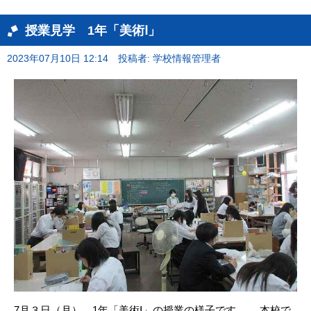
授業見学 1年「美術Ⅰ」
2023年07月10日 12:14
投稿者: 学校情報管理者
7月３日（月）、1年「美術Ⅰ」の授業の様子です。 本校で