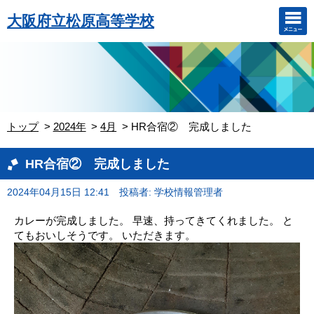
大阪府立松原高等学校
トップ
2024年
4月
HR合宿② 完成しました
HR合宿② 完成しました
2024年04月15日 12:41
投稿者: 学校情報管理者
カレーが完成しました。 早速、持ってきてくれました。 と
てもおいしそうです。 いただきます。