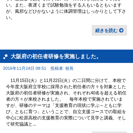
い。また、夜遅くまで試験勉強をする人もいるともいます
が、風邪などひかないように体調管理はしっかりとして下さ
い。
続きを読む
大阪府の初任者研修を実施しました。
2016年11月24日 08:51
投稿者: 校長
11月15日(火）と11月22日(火）の二日間に分けて、本校で
今年度大阪府立学校に採用された初任者の方々を対象とした
大阪府の初任者研修が実施され、それぞれ40名を超える初任
者の方々が来校されました。 毎年本校で実施されていま
すが、研修のテーマは「支援教育の現状に学ぶ～ともに学
び、ともに育つ」ということで、自立支援コースでの取組を
中心に松原高校の支援教育の実際について見学と講義、そし
て研究協議と...