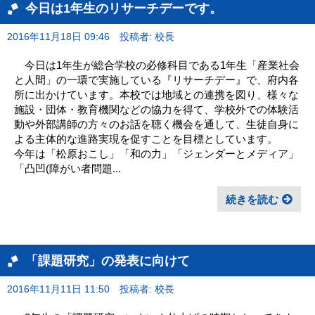
今日は1年生のリサーチデーです。
2016年11月18日 09:46
投稿者: 校長
今日は1年生が総合学校の必修科目である1年生「産業社会
と人間」の一環で実施している『リサーチデー』で、府内各
所に出かけています。本校では地域との連携を図り、様々な
施設・団体・教育機関などの協力を得て、学校外での体験活
動や外部講師の方々のお話を聴く機会を通して、生徒自身に
よる主体的な進路実現を促すことを目標としています。
今年は「松原おこし」「和の力」「ジェンダーとメディア」
「凸凹(障がい者問題...
続きを読む
「課題研究」の発表に向けて
2016年11月11日 11:50
投稿者: 校長