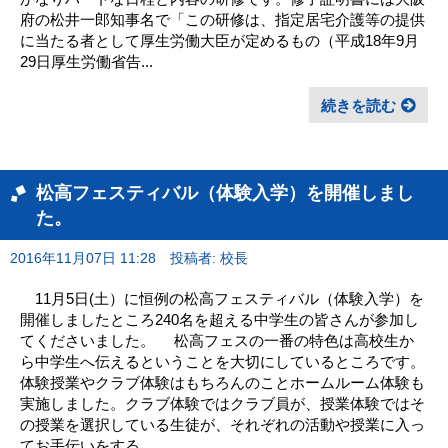
府の松井一郎知事名で「この研修は、指定居宅介護等の提供
に当たる者として厚生労働大臣が定めるもの（平成18年9月
29日厚生労働省告...
続きを読む
松高フェスティバル（体験入学）を開催しまし
た。
2016年11月07日 11:28
投稿者: 校長
11月5日(土）に恒例の松高フェスティバル（体験入学）を
開催しましたところ240名を超える中学生の皆さんが参加し
てくださいました。 松高フェスの一番の特色は高校生か
ら中学生へ伝えるということを大切にしているところです。
体験授業やクラブ体験はもちろんのことホームルーム体験も
実施しました。クラブ体験ではクラブ員が、授業体験ではそ
の授業を選択している生徒が、それぞれの活動や授業に入っ
てお手伝いをする...