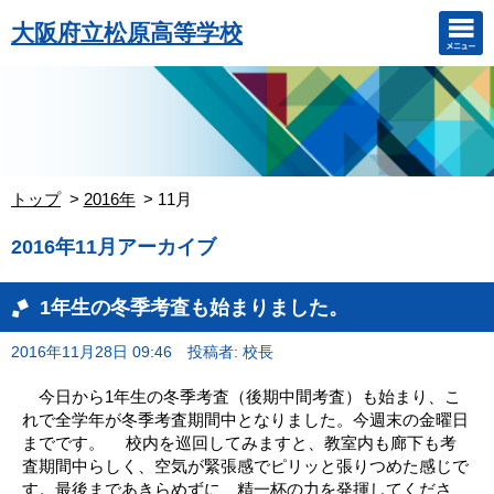
大阪府立松原高等学校
トップ
2016年
11月
2016年11月アーカイブ
1年生の冬季考査も始まりました。
2016年11月28日 09:46
投稿者: 校長
今日から1年生の冬季考査（後期中間考査）も始まり、こ
れで全学年が冬季考査期間中となりました。今週末の金曜日
までです。 校内を巡回してみますと、教室内も廊下も考
査期間中らしく、空気が緊張感でピリッと張りつめた感じで
す。最後まであきらめずに、精一杯の力を発揮してくださ