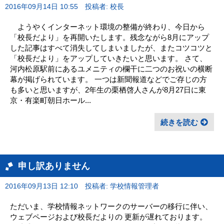
2016年09月14日 10:55
投稿者: 校長
ようやくインターネット環境の整備が終わり、今日から
「校長だより」を再開いたします。残念ながら8月にアップ
した記事はすべて消失してしまいましたが、またコツコツと
「校長だより」をアップしていきたいと思います。 さて、
河内松原駅前にあるユメニティの欄干に二つのお祝いの横断
幕が掲げられています。 一つは新聞報道などでご存じの方
も多いと思いますが、2年生の栗栖啓人さんが8月27日に東
京・有楽町朝日ホール...
続きを読む
申し訳ありません
2016年09月13日 12:10
投稿者: 学校情報管理者
ただいま、学校情報ネットワークのサーバーの移行に伴い、
ウェブページおよび校長だよりの 更新が遅れております。