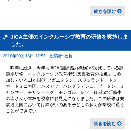
続きを読む
JICA主催のインクルーシブ教育の研修を実施しま
した。
2016年09月16日 12:56
投稿者: 校長
昨年に続き、今年もJICA(国際協力機構)が実施している課
題別研修「インクルーシブ教育/特別支援教育の推進」に参
加している11か国(アフガニスタン、スワジランド、トン
ガ、ドミニカ国、バヌアツ、バングラデシュ、ブータン、ミ
ャンマー、モザンビーク、モンゴル、レソト)15名の研修生
の皆さんが本校を視察にお見えになりました。この研修は発
展途上国においては障がいのある子どもの多くが学校に通う
ことができてい...
続きを読む