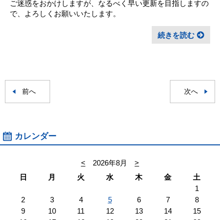
ご迷惑をおかけしますが、なるべく早い更新を目指しますの
で、よろしくお願いいたします。
続きを読む
前へ
次へ
カレンダー
<
2026年8月
>
日
月
火
水
木
金
土
1
2
3
4
5
6
7
8
9
10
11
12
13
14
15