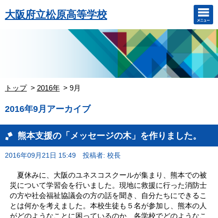
大阪府立松原高等学校
トップ
2016年
9月
2016年9月アーカイブ
熊本支援の「メッセージの木」を作りました。
2016年09月21日 15:49
投稿者: 校長
夏休みに、大阪のユネスコスクールが集まり、熊本での被
災について学習会を行いました。現地に救援に行った消防士
の方や社会福祉協議会の方の話を聞き、自分たちにできるこ
とは何かを考えました。本校生徒も５名が参加し、熊本の人
がどのようなことに困っているのか、各学校でどのようなこ