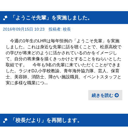
「ようこそ先輩」を実施しました。
2016年09月15日 10:23
投稿者: 校長
今週の1年生のLHRは毎年恒例の「ようこそ先輩」を実施
しました。これは身近な先輩に話を聴くことで、松原高校で
の学びが将来どのように活かされているのかをイメージし
て、自分の将来像を描くきっかけとすることをねらいとした
取組です。 今年も9名の先輩に来ていただくことができま
した。ラジオDJ,小学校教諭、青年海外協力隊、芸人、保育
士、美容師、消防士、障がい施設職員、イベントスタッフと
実に多様な職業につ...
続きを読む
「校長だより」を再開します。