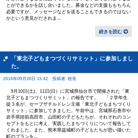
とができるかを話し合いました。募金などの支援ももちろん
必要ですが、メッセージなどを送ることもできるのではない
かという意見がだされま...
続きを読む
「東北子どもまつづくりサミット」に参加しまし
た。
2016年09月20日 15:42
投稿者: 校長
9月10日(土)、11日(日）に宮城県仙台市で開催された「東
北子どもまつづくりサミット」の報告です。 「２学年生
徒３名が、セーブザチルドレン主催「東北子どもまちづくり
サミット」に参加してきました。午前中は、宮城県石巻市や
岩手県陸前高田市、山田町の子どもたちが、それぞれのコン
セプトをもとに考え、実践したまちづくりについて報告して
くれました。また、熊本県益城町の子どもたちが思い描いた
町のプランを...