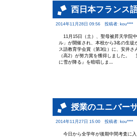
西日本フランス語
2014年11月28日 09:56
投稿者: kou****
11月15日（土）、聖母被昇天学院
ル」が開催され、本校から3名の生徒
ス語教育学会賞（第3位）に、安井さ
（高2）が努力賞を獲得しました。 
に雪が降る』を暗唱しま...
授業のユニバー
2014年11月27日 15:00
投稿者: kou****
今日から全学年が後期中間考査に入