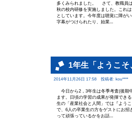
多くみられました。 さて、教職員は「
秋の校内研修を実施しました。これは
としています。今年度は聴覚に障がい
字幕がつけられたり、始業...
1年生「ようこそ
2014年11月26日 17:58
投稿者: kou****
今日から2，3年生は冬季考査(後期
ます。日頃の学習の成果が発揮できる
生の「産業社会と人間」では『ようこ
で、6人の卒業生の方をゲストにお招
って頑張っているかをお話...