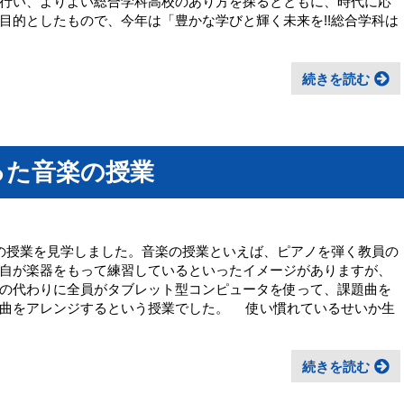
行い、よりよい総合学科高校のあり方を探るとともに、時代に応
目的としたもので、今年は「豊かな学びと輝く未来を!!総合学科は
続きを読む
った音楽の授業
の授業を見学しました。音楽の授業といえば、ピアノを弾く教員の
自が楽器をもって練習しているといったイメージがありますが、
の代わりに全員がタブレット型コンピュータを使って、課題曲を
で曲をアレンジするという授業でした。 使い慣れているせいか生
続きを読む