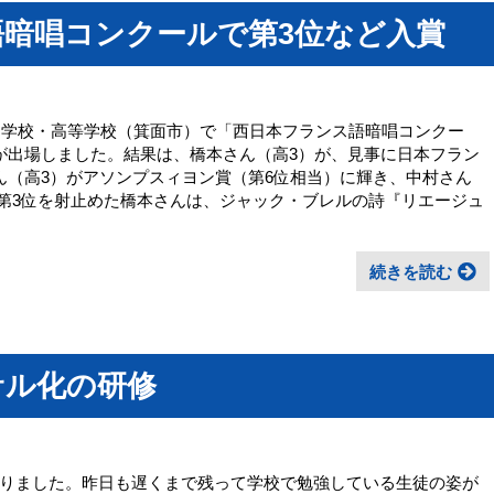
暗唱コンクールで第3位など入賞
中学校・高等学校（箕面市）で「西日本フランス語暗唱コンクー
が出場しました。結果は、橋本さん（高3）が、見事に日本フラン
ん（高3）がアソンプスィヨン賞（第6位相当）に輝き、中村さん
第3位を射止めた橋本さんは、ジャック・ブレルの詩『リエージュ
続きを読む
サル化の研修
りました。昨日も遅くまで残って学校で勉強している生徒の姿が