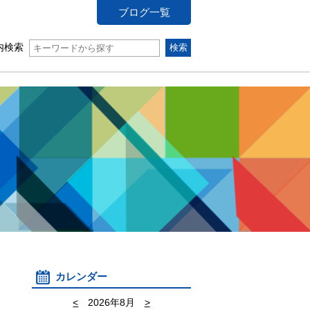
ブログ一覧
内検索
カレンダー
<
2026年8月
>