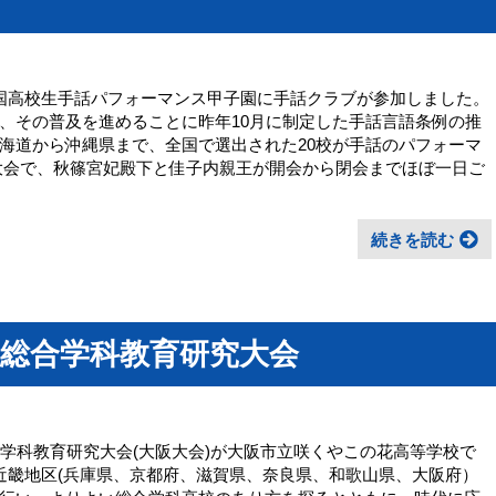
国高校生手話パフォーマンス甲子園に手話クラブが参加しました。
、その普及を進めることに昨年10月に制定した手話言語条例の推
海道から沖縄県まで、全国で選出された20校が手話のパフォーマ
大会で、秋篠宮妃殿下と佳子内親王が開会から閉会までほぼ一日ご
続きを読む
総合学科教育研究大会
学科教育研究大会(大阪大会)が大阪市立咲くやこの花高等学校で
近畿地区(兵庫県、京都府、滋賀県、奈良県、和歌山県、大阪府）