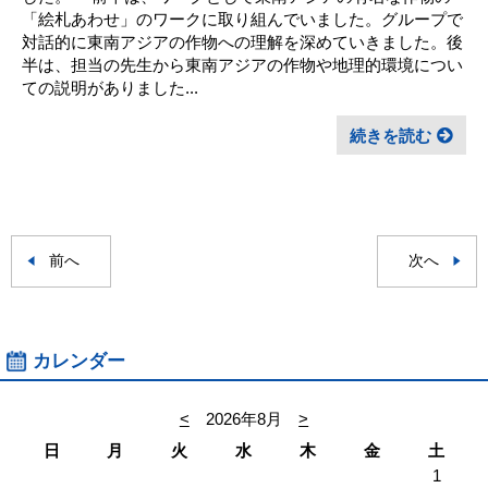
「絵札あわせ」のワークに取り組んでいました。グループで
対話的に東南アジアの作物への理解を深めていきました。後
半は、担当の先生から東南アジアの作物や地理的環境につい
ての説明がありました...
続きを読む
前へ
次へ
カレンダー
<
2026年8月
>
日
月
火
水
木
金
土
1