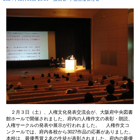
２月３日（土）、人権文化発表交流会が、大阪府中央図書
館ホールで開催されました。府内の人権作文の表彰・朗読、
人権サークルの発表や展示が行われました。 人権作文コ
ンクールでは、府内各校から3027作品の応募がありました。
本校は、最優秀賞２名の生徒が表彰されました。府内の最優