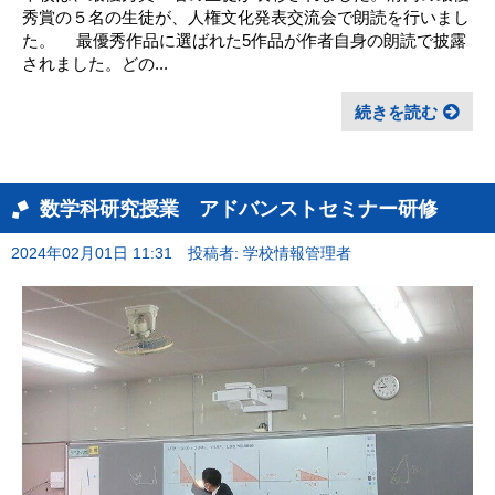
秀賞の５名の生徒が、人権文化発表交流会で朗読を行いまし
た。 最優秀作品に選ばれた5作品が作者自身の朗読で披露
されました。どの...
続きを読む
数学科研究授業 アドバンストセミナー研修
2024年02月01日 11:31
投稿者: 学校情報管理者