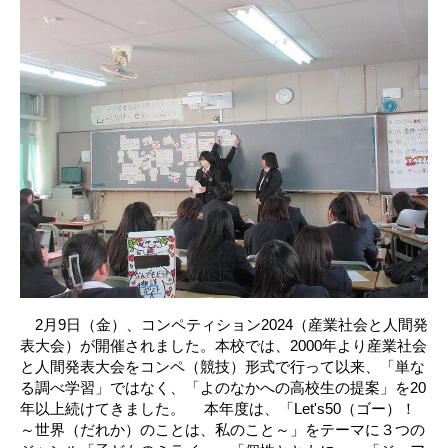
2月9日（金）、コンペティション2024（産業社会と人間発
表大会）が開催されました。本校では、2000年より産業社会
と人間発表大会をコンペ（競技）形式で行って以来、「単な
る調べ学習」ではなく、「よのなかへの高校生の提案」を20
年以上続けてきました。 本年度は、「Let's50（ゴー）！
～世界（だれか）のことは、私のこと～」をテーマに３つの