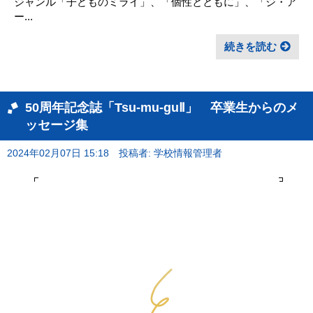
ジャンル「子どものミライ」、「個性とともに」、「ジ・ア
ー...
続きを読む
50周年記念誌「Tsu‐mu‐guⅡ」 卒業生からのメ
ッセージ集
2024年02月07日 15:18
投稿者: 学校情報管理者