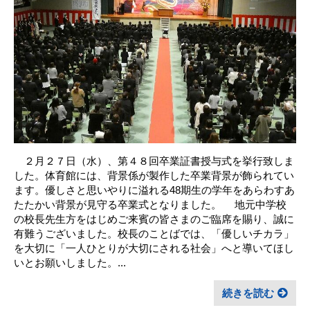
２月２７日（水）、第４８回卒業証書授与式を挙行致しま
した。体育館には、背景係が製作した卒業背景が飾られてい
ます。優しさと思いやりに溢れる48期生の学年をあらわすあ
たたかい背景が見守る卒業式となりました。 地元中学校
の校長先生方をはじめご来賓の皆さまのご臨席を賜り、誠に
有難うございました。校長のことばでは、「優しいチカラ」
を大切に「一人ひとりが大切にされる社会」へと導いてほし
いとお願いしました。...
続きを読む