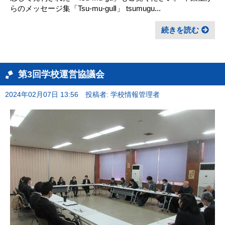
らのメッセージ集「Tsu‐mu‐guⅡ」 tsumugu...
続きを読む
第3回学校運営協議会
2024年02月07日 13:56
投稿者: 学校情報管理者