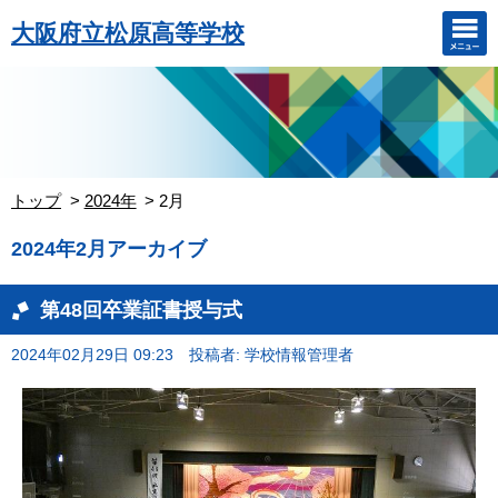
大阪府立松原高等学校
トップ
2024年
2月
2024年2月アーカイブ
第48回卒業証書授与式
2024年02月29日 09:23
投稿者: 学校情報管理者