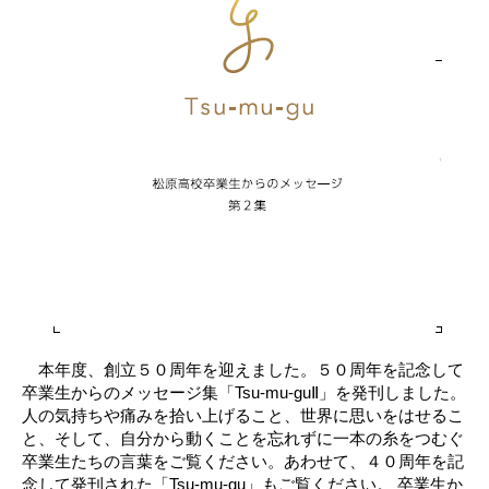
本年度、創立５０周年を迎えました。５０周年を記念して
卒業生からのメッセージ集「Tsu‐mu‐guⅡ」を発刊しました。
人の気持ちや痛みを拾い上げること、世界に思いをはせるこ
と、そして、自分から動くことを忘れずに一本の糸をつむぐ
卒業生たちの言葉をご覧ください。あわせて、４０周年を記
念して発刊された「Tsu‐mu‐gu」もご覧ください。 卒業生か