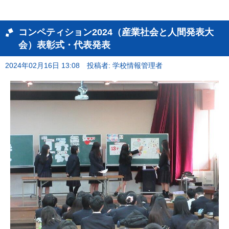
コンペティション2024（産業社会と人間発表大
会）表彰式・代表発表
2024年02月16日 13:08
投稿者: 学校情報管理者