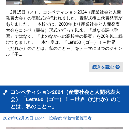
2月15日（木）、コンペティション2024（産業社会と人間
発表大会）の表彰式が行われました。表彰式後に代表発表が
ありました。 本校では、2000年より産業社会と人間発表
大会をコンペ（競技）形式で行って以来、「単なる調べ学
習」ではなく、「よのなかへの高校生の提案」を20年以上続
けてきました。 本年度は、「Let's50（ゴー）！～世界
（だれか）のことは、私のこと～」をテーマに３つのジャン
ル「子...
続きを読む
コンペティション2024（産業社会と人間発表大
会）「Let's50（ゴー）！～世界（だれか）のこ
とは、私のこと～」
2024年02月09日 16:44
投稿者: 学校情報管理者