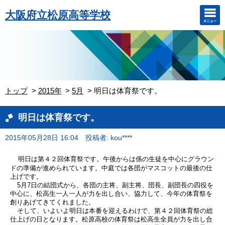
大阪府立松原高等学校
トップ
2015年
5月
明日は体育祭です。
明日は体育祭です。
2015年05月28日 16:04
投稿者: kou****
明日は第４２回体育祭です。午後からは係の生徒を中心にグラウン
ドの準備が進められています。中庭では各団がマスコットの最後の仕
上げです。
月
日の結団式から、各団の主将、副主将、団長、副団長の四役を
5
7
中心に、松高生一人一人が力を出し合い、協力して、今年の体育祭を
創りあげてきてくれました。
そして、いよいよ明日は本番を迎えるわけで、第４２回体育祭の総
仕上げの日となります。松原高校の体育祭は松高生全員が力を出し合