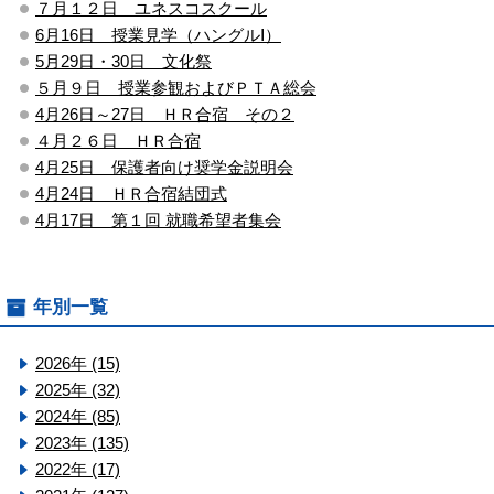
７月１２日 ユネスコスクール
6月16日 授業見学（ハングルⅠ）
5月29日・30日 文化祭
５月９日 授業参観およびＰＴＡ総会
4月26日～27日 ＨＲ合宿 その２
４月２６日 ＨＲ合宿
4月25日 保護者向け奨学金説明会
4月24日 ＨＲ合宿結団式
4月17日 第１回 就職希望者集会
年別一覧
2026年 (15)
2025年 (32)
2024年 (85)
2023年 (135)
2022年 (17)