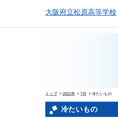
大阪府立松原高等学校
トップ
2021年
7月
冷たいもの
冷たいもの