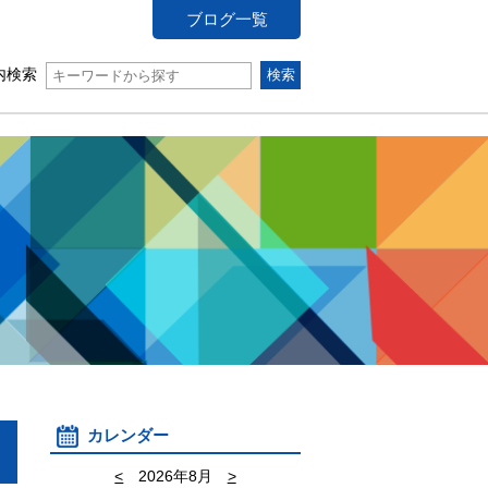
ブログ一覧
内検索
カレンダー
<
2026年8月
>