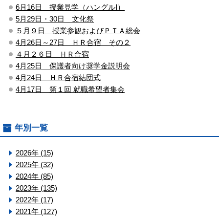
6月16日 授業見学（ハングルⅠ）
5月29日・30日 文化祭
５月９日 授業参観およびＰＴＡ総会
4月26日～27日 ＨＲ合宿 その２
４月２６日 ＨＲ合宿
4月25日 保護者向け奨学金説明会
4月24日 ＨＲ合宿結団式
4月17日 第１回 就職希望者集会
年別一覧
2026年 (15)
2025年 (32)
2024年 (85)
2023年 (135)
2022年 (17)
2021年 (127)