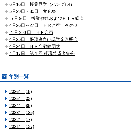
6月16日 授業見学（ハングルⅠ）
5月29日・30日 文化祭
５月９日 授業参観およびＰＴＡ総会
4月26日～27日 ＨＲ合宿 その２
４月２６日 ＨＲ合宿
4月25日 保護者向け奨学金説明会
4月24日 ＨＲ合宿結団式
4月17日 第１回 就職希望者集会
年別一覧
2026年 (15)
2025年 (32)
2024年 (85)
2023年 (135)
2022年 (17)
2021年 (127)