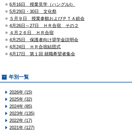
6月16日 授業見学（ハングルⅠ）
5月29日・30日 文化祭
５月９日 授業参観およびＰＴＡ総会
4月26日～27日 ＨＲ合宿 その２
４月２６日 ＨＲ合宿
4月25日 保護者向け奨学金説明会
4月24日 ＨＲ合宿結団式
4月17日 第１回 就職希望者集会
年別一覧
2026年 (15)
2025年 (32)
2024年 (85)
2023年 (135)
2022年 (17)
2021年 (127)