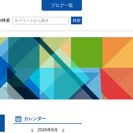
ブログ一覧
内検索
カレンダー
<
2026年8月
>