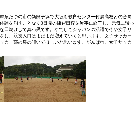
庫県たつの市の新舞子浜で大阪府教育センター付属高校との合同
体調を崩すことなく3日間の練習日程を無事に終了し、元気に帰っ
な日焼けして真っ黒です。なでしこジャパンの活躍で今や女子サ
をし、競技人口はまだまだ増えていくと思います。女子サッカー
ッカー部の扉の叩いてほしいと思います。がんばれ、女子サッカ