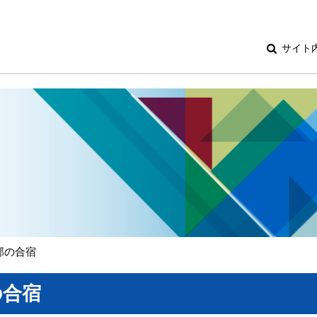
サイト
部の合宿
の合宿