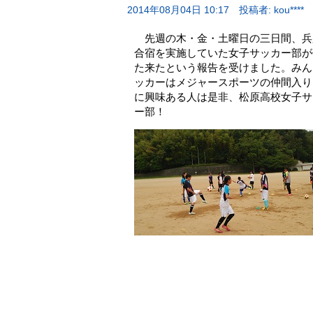
2014年08月04日 10:17
投稿者: kou****
先週の木・金・土曜日の三日間、兵
合宿を実施していた女子サッカー部が
た来たという報告を受けました。みん
ッカーはメジャースポーツの仲間入り
に興味ある人は是非、松原高校女子サ
ー部！